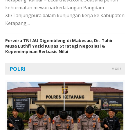
kehormatan mewarnai kedatangan Pangdam
XII/Tanjungpura dalam kunjungan kerja ke Kabupaten
Ketapang,...
Perwira TNI AU Digembleng di Mabesau, Dr. Tahir
Musa Luthfi Yazid Kupas Strategi Negosiasi &
Kepemimpinan Berbasis Nilai
POLRI
MORE