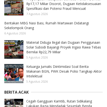
Rp17,17 Miliar Disorot, Dugaan Ketidaksesuaian
Spesifikasi dan Potensi Fraud Mencuat
7 Agustus 2026
Beritakan MBG Nasi Basi, Rumah Wartawan Didatangi
Sekelompok Orang
6 Agustus 2026
Material Diduga Ilegal dan Dugaan Penggunaan
Solar Subsidi Bayangi Proyek Irigasi Rawa Tebas
Bernilai Rp22,79 Miliar
5 Agustus 2026
Keluarga Jurnalis Diintimidasi Soal Berita
Makanan BGN, PWK Desak Polisi Tangkap Aktor
Intelektual
5 Agustus 2026
BERITA ACAK
Cegah Gangguan Kamtib, Rutan Sidikalang
Lakukan Razia Mendadak Sejumlah Benda