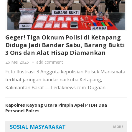
Geger! Tiga Oknum Polisi di Ketapang
Diduga Jadi Bandar Sabu, Barang Bukti
3 Ons dan Alat Hisap Diamankan
26 Mei 2026
add comment
Foto Ilustrasi: 3 Anggota kepolisian Polsek Manismata
terlibat jaringan bandar narkoba Ketapang,
Kalimantan Barat — Ledaknews.com. Dugaan...
Kapolres Kayong Utara Pimpin Apel PTDH Dua
Personel Polres
SOSIAL MASYARAKAT
MORE