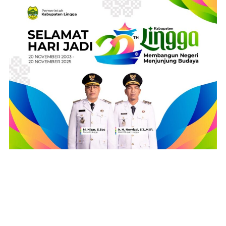
Media Ledaknews mengulas berbagai informasi secara
tajam dan akurat sesuai dengan undang-undang PERS
Nomor 40 Tahun 1999.