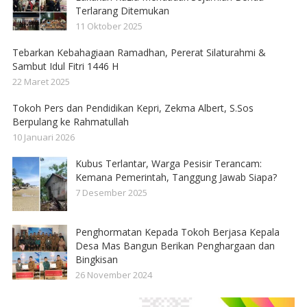
Terlarang Ditemukan
11 Oktober 2025
Tebarkan Kebahagiaan Ramadhan, Pererat Silaturahmi &
Sambut Idul Fitri 1446 H
22 Maret 2025
Tokoh Pers dan Pendidikan Kepri, Zekma Albert, S.Sos
Berpulang ke Rahmatullah
10 Januari 2026
Kubus Terlantar, Warga Pesisir Terancam:
Kemana Pemerintah, Tanggung Jawab Siapa?
7 Desember 2025
Penghormatan Kepada Tokoh Berjasa Kepala
Desa Mas Bangun Berikan Penghargaan dan
Bingkisan
26 November 2024