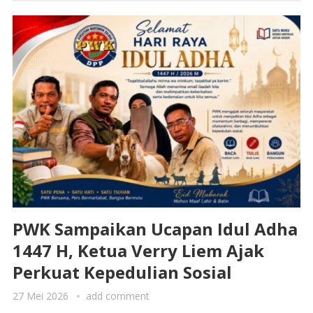
PWK Sampaikan Ucapan Idul Adha
1447 H, Ketua Verry Liem Ajak
Perkuat Kepedulian Sosial
27 Mei 2026
add comment