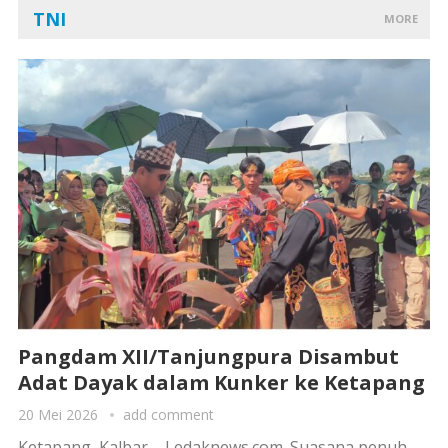
TNI
MORE
Pangdam XII/Tanjungpura Disambut
Adat Dayak dalam Kunker ke Ketapang
20 Mei 2026
add comment
Ketapang, Kalbar – Ledaknews.com. Suasana penuh