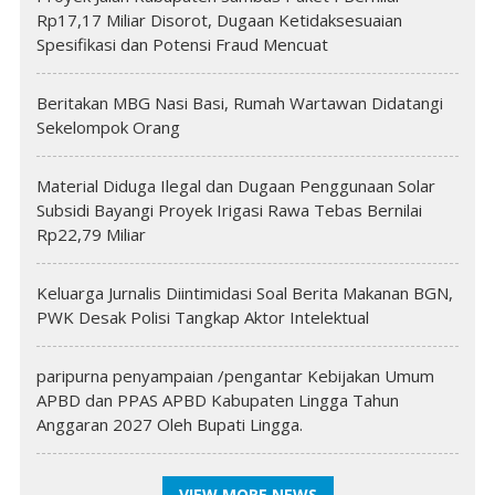
Rp17,17 Miliar Disorot, Dugaan Ketidaksesuaian
Spesifikasi dan Potensi Fraud Mencuat
Beritakan MBG Nasi Basi, Rumah Wartawan Didatangi
Sekelompok Orang
Material Diduga Ilegal dan Dugaan Penggunaan Solar
Subsidi Bayangi Proyek Irigasi Rawa Tebas Bernilai
Rp22,79 Miliar
Keluarga Jurnalis Diintimidasi Soal Berita Makanan BGN,
PWK Desak Polisi Tangkap Aktor Intelektual
paripurna penyampaian /pengantar Kebijakan Umum
APBD dan PPAS APBD Kabupaten Lingga Tahun
Anggaran 2027 Oleh Bupati Lingga.
VIEW MORE NEWS