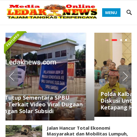
MENU
FEATURED
Polda Kalbar Gelar Silaturahmi Dan
Diskusi Untuk Demokrasi Inklusif, Polres
Ketapang Hadir Melalui Zoom Meeting
Jalan Hancur Total Ekonomi
Masyarakat dan Mobilitas Lumpuh,