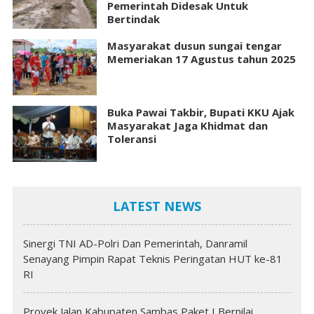
Pemerintah Didesak Untuk
Bertindak
Masyarakat dusun sungai tengar
Memeriakan 17 Agustus tahun 2025
Buka Pawai Takbir, Bupati KKU Ajak
Masyarakat Jaga Khidmat dan
Toleransi
LATEST NEWS
Sinergi TNI AD-Polri Dan Pemerintah, Danramil
Senayang Pimpin Rapat Teknis Peringatan HUT ke-81
RI
Proyek Jalan Kabupaten Sambas Paket I Bernilai