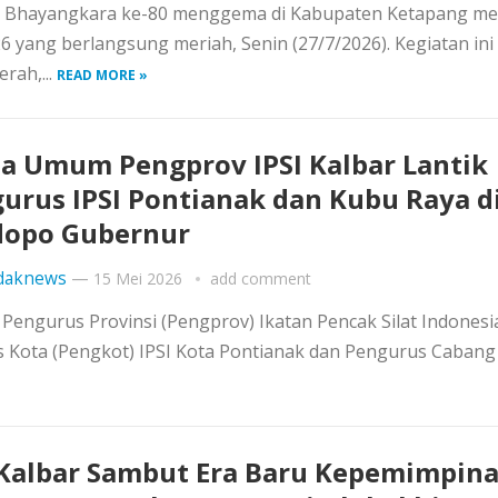
i Bhayangkara ke-80 menggema di Kabupaten Ketapang mel
 yang berlangsung meriah, Senin (27/7/2026). Kegiatan ini
rah,...
READ MORE »
a Umum Pengprov IPSI Kalbar Lantik
urus IPSI Pontianak dan Kubu Raya d
dopo Gubernur
daknews
—
15 Mei 2026
add comment
engurus Provinsi (Pengprov) Ikatan Pencak Silat Indonesia
s Kota (Pengkot) IPSI Kota Pontianak dan Pengurus Cabang
 Kalbar Sambut Era Baru Kepemimpin