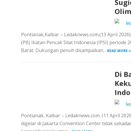
Sugi
Olim
le
Pontianak,Kalbar – Ledaknews.com.(13 April 2026
(PB) Ikatan Pencak Silat Indonesia (IPSI) periode
Barat. Dukungan penuh disampaikan...
READ MORE »
Di B
Keku
Indo
le
Pontianak, Kalbar – Ledaknews.com. (11 April 20
digelar di Jakarta Convention Center tidak sekad