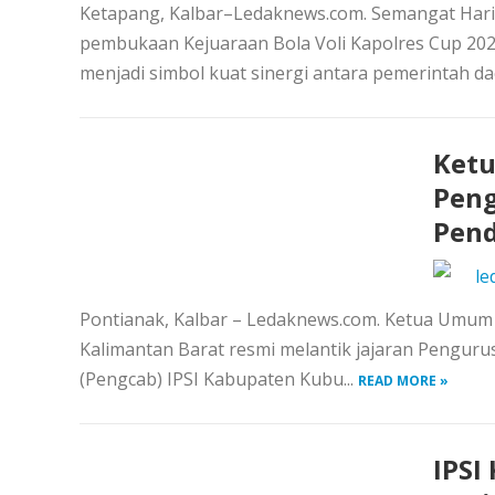
Ketapang, Kalbar–Ledaknews.com. Semangat Har
pembukaan Kejuaraan Bola Voli Kapolres Cup 2026
menjadi simbol kuat sinergi antara pemerintah dae
Ketu
Peng
Pen
le
Pontianak, Kalbar – Ledaknews.com. Ketua Umum P
Kalimantan Barat resmi melantik jajaran Penguru
(Pengcab) IPSI Kabupaten Kubu...
READ MORE »
IPSI