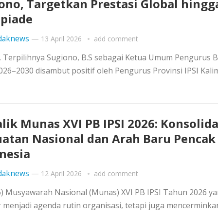
ono, Targetkan Prestasi Global hingg
piade
daknews
—
13 April 2026
add comment
). Terpilihnya Sugiono, B.S sebagai Ketua Umum Pengurus 
 2026–2030 disambut positif oleh Pengurus Provinsi IPSI Kal
alik Munas XVI PB IPSI 2026: Konsolida
atan Nasional dan Arah Baru Pencak 
nesia
daknews
—
12 April 2026
add comment
26) Musyawarah Nasional (Munas) XVI PB IPSI Tahun 2026 y
ar menjadi agenda rutin organisasi, tetapi juga mencerminka