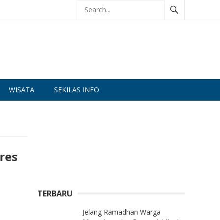
WISATA
SEKILAS INFO
res
TERBARU
Jelang Ramadhan Warga