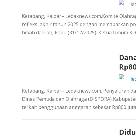
le
Ketapang, Kalbar– Ledaknews.com.Komite Olahra
refleksi akhir tahun 2025 dengan memaparkan pro
hibah daerah, Rabu (31/12/2025). Ketua Umum KO
Dana
Rp80
le
Ketapang, Kalbar– Ledaknews.com. Penyaluran da
Dinas Pemuda dan Olahraga (DISPORA) Kabupate
terkait penggunaan anggaran sebesar Rp800 juta 
Didu