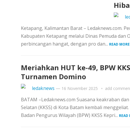
Hiba
le
Ketapang, Kalimantan Barat – Ledaknews.com. Pen
Kabupaten Ketapang melalui Dinas Pemuda dan O
perbincangan hangat, dengan pro dan...
READ MORE
Meriahkan HUT ke-49, BPW KKS
Turnamen Domino
ledaknews
—
16 November 2025
add commen
BATAM –Ledaknews.com Suasana keakraban dan 
Selatan (KKSS) di Kota Batam kembali menggeliat
Badan Pengurus Wilayah (BPW) KKSS Kepri...
READ 