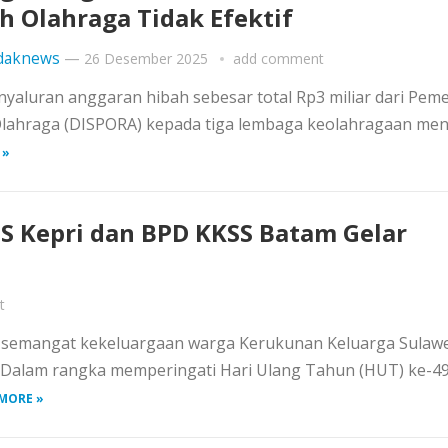
h Olahraga Tidak Efektif
daknews
—
26 Desember 2025
add comment
yaluran anggaran hibah sebesar total Rp3 miliar dari Pem
lahraga (DISPORA) kepada tiga lembaga keolahragaan men
 »
S Kepri dan BPD KKSS Batam Gelar
t
semangat kekeluargaan warga Kerukunan Keluarga Sulawe
. Dalam rangka memperingati Hari Ulang Tahun (HUT) ke-49
MORE »