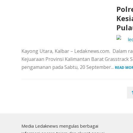
Polr
Kesi
Pula
le
Kayong Utara, Kalbar – Ledaknews.com. Dalam 
Kejuaraan Provinsi Kalimantan Barat Grasstrack S
pengamanan pada Sabtu, 20 September...
READ MOR
PAGINASI
POS
Media Ledaknews mengulas berbagai