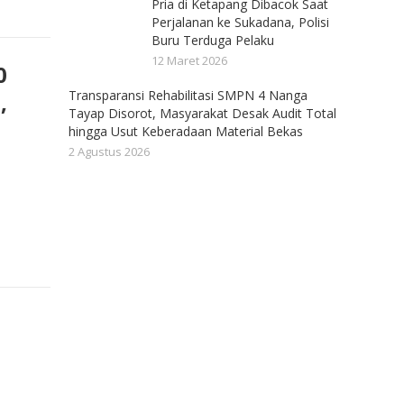
Pria di Ketapang Dibacok Saat
Perjalanan ke Sukadana, Polisi
Buru Terduga Pelaku
12 Maret 2026
0
Transparansi Rehabilitasi SMPN 4 Nanga
,
Tayap Disorot, Masyarakat Desak Audit Total
hingga Usut Keberadaan Material Bekas
2 Agustus 2026