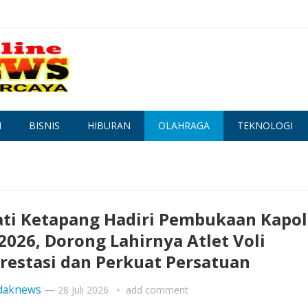
N
BISNIS
HIBURAN
OLAHRAGA
TEKNOLOGI
ti Ketapang Hadiri Pembukaan Kapol
2026, Dorong Lahirnya Atlet Voli
restasi dan Perkuat Persatuan
daknews
—
28 Juli 2026
add comment