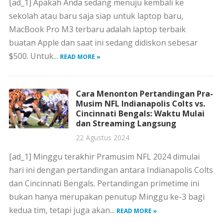
[ad_1] Apakah Anda sedang menuju kembali ke
sekolah atau baru saja siap untuk laptop baru,
MacBook Pro M3 terbaru adalah laptop terbaik
buatan Apple dan saat ini sedang didiskon sebesar
$500. Untuk...
READ MORE »
Cara Menonton Pertandingan Pra-
Musim NFL Indianapolis Colts vs.
Cincinnati Bengals: Waktu Mulai
dan Streaming Langsung
22 Agustus 2024
[ad_1] Minggu terakhir Pramusim NFL 2024 dimulai
hari ini dengan pertandingan antara Indianapolis Colts
dan Cincinnati Bengals. Pertandingan primetime ini
bukan hanya merupakan penutup Minggu ke-3 bagi
kedua tim, tetapi juga akan...
READ MORE »