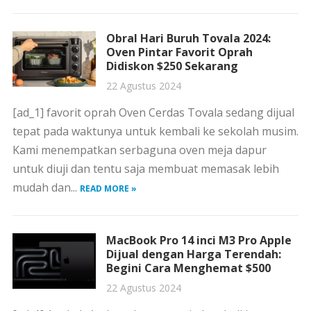
Obral Hari Buruh Tovala 2024:
Oven Pintar Favorit Oprah
Didiskon $250 Sekarang
22 Agustus 2024
[ad_1] favorit oprah Oven Cerdas Tovala sedang dijual
tepat pada waktunya untuk kembali ke sekolah musim.
Kami menempatkan serbaguna oven meja dapur
untuk diuji dan tentu saja membuat memasak lebih
mudah dan...
READ MORE »
MacBook Pro 14 inci M3 Pro Apple
Dijual dengan Harga Terendah:
Begini Cara Menghemat $500
22 Agustus 2024