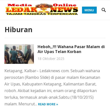
MENU
Hiburan
Heboh,,!!! Wahana Pasar Malam di
Air Upas Telan Korban
18 Oktober 2025
Ketapang, Kalbar– Ledaknews com. Sebuah wahana
perosotan (Rambo Slide) di pasar malam Kecamatan
Air Upas, Kabupaten Ketapang, Kalimantan Barat,
roboh. Akibat kejadian ini, enam orang dilaporkan
terluka, termasuk anak-anak.Sabtu (18/10/2015)
malam. Menurut...
READ MORE »