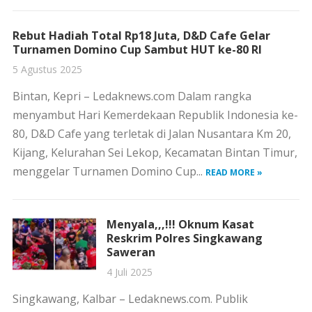
Rebut Hadiah Total Rp18 Juta, D&D Cafe Gelar
Turnamen Domino Cup Sambut HUT ke-80 RI
5 Agustus 2025
Bintan, Kepri – Ledaknews.com Dalam rangka
menyambut Hari Kemerdekaan Republik Indonesia ke-
80, D&D Cafe yang terletak di Jalan Nusantara Km 20,
Kijang, Kelurahan Sei Lekop, Kecamatan Bintan Timur,
menggelar Turnamen Domino Cup...
READ MORE »
Menyala,,,!!! Oknum Kasat
Reskrim Polres Singkawang
Saweran
4 Juli 2025
Singkawang, Kalbar – Ledaknews.com. Publik