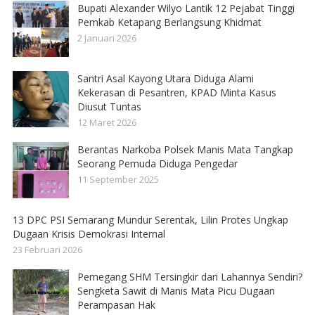
Bupati Alexander Wilyo Lantik 12 Pejabat Tinggi
Pemkab Ketapang Berlangsung Khidmat
2 Januari 2026
Santri Asal Kayong Utara Diduga Alami
Kekerasan di Pesantren, KPAD Minta Kasus
Diusut Tuntas
12 Maret 2026
Berantas Narkoba Polsek Manis Mata Tangkap
Seorang Pemuda Diduga Pengedar
11 September 2025
13 DPC PSI Semarang Mundur Serentak, Lilin Protes Ungkap
Dugaan Krisis Demokrasi Internal
23 Februari 2026
Pemegang SHM Tersingkir dari Lahannya Sendiri?
Sengketa Sawit di Manis Mata Picu Dugaan
Perampasan Hak