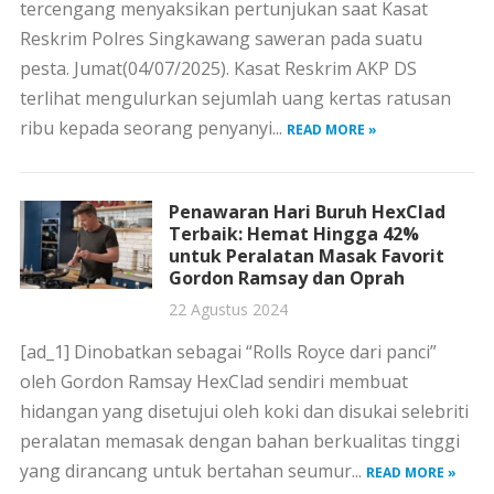
tercengang menyaksikan pertunjukan saat Kasat
Reskrim Polres Singkawang saweran pada suatu
pesta. Jumat(04/07/2025). Kasat Reskrim AKP DS
terlihat mengulurkan sejumlah uang kertas ratusan
ribu kepada seorang penyanyi...
READ MORE »
Penawaran Hari Buruh HexClad
Terbaik: Hemat Hingga 42%
untuk Peralatan Masak Favorit
Gordon Ramsay dan Oprah
22 Agustus 2024
[ad_1] Dinobatkan sebagai “Rolls Royce dari panci”
oleh Gordon Ramsay HexClad sendiri membuat
hidangan yang disetujui oleh koki dan disukai selebriti
peralatan memasak dengan bahan berkualitas tinggi
yang dirancang untuk bertahan seumur...
READ MORE »