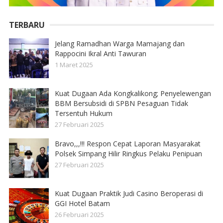
TERBARU
Jelang Ramadhan Warga Mamajang dan
Rappocini Ikral Anti Tawuran
1 Maret 2025
Kuat Dugaan Ada Kongkalikong; Penyelewengan
BBM Bersubsidi di SPBN Pesaguan Tidak
Tersentuh Hukum
27 Februari 2025
Bravo,,,!!! Respon Cepat Laporan Masyarakat
Polsek Simpang Hilir Ringkus Pelaku Penipuan
27 Februari 2025
Kuat Dugaan Praktik Judi Casino Beroperasi di
GGI Hotel Batam
26 Februari 2025