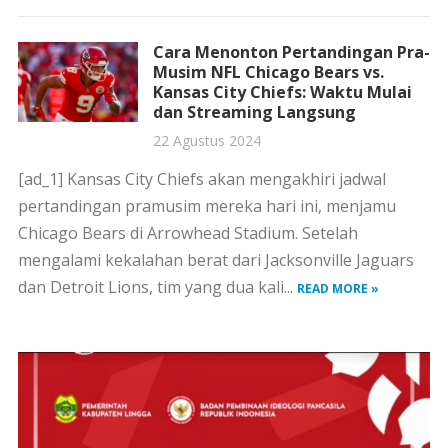
Cara Menonton Pertandingan Pra-
Musim NFL Chicago Bears vs.
Kansas City Chiefs: Waktu Mulai
dan Streaming Langsung
22 Agustus 2024
[ad_1] Kansas City Chiefs akan mengakhiri jadwal
pertandingan pramusim mereka hari ini, menjamu
Chicago Bears di Arrowhead Stadium. Setelah
mengalami kekalahan berat dari Jacksonville Jaguars
dan Detroit Lions, tim yang dua kali...
READ MORE »