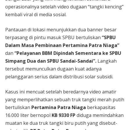
operasionalnya setelah video dugaan “tangki kencing”
kembali viral di media sosial.
Pantauan di lokasi menunjukkan dua banner besar
terpasang di pintu masuk SPBU bertuliskan
“SPBU
Dalam Masa Pembinaan Pertamina Patra Niaga”
dan
“Pelayanan BBM Dipindah Sementara ke SPBU
Simpang Dua dan SPBU Sandai-Sandai”.
Langkah
tersebut memunculkan dugaan kuat adanya
pelanggaran serius dalam distribusi solar subsidi.
Kasus ini mencuat setelah beredarnya video amatir
yang memperlihatkan sebuah truk tangki merah putih
bertuliskan
Pertamina Patra Niaga
berkapasitas
16.000 liter bernopol
KB 9330 FP
diduga memindahkan
muatan ke dua truk tangki biru putih yang disebut-