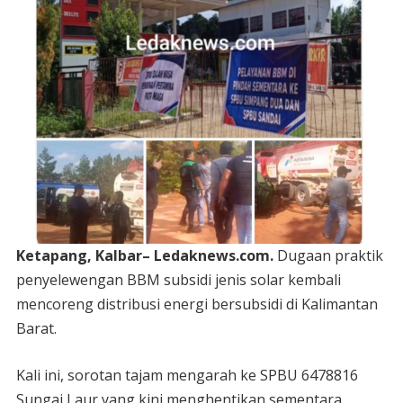
Ketapang, Kalbar– Ledaknews.com.
Dugaan praktik
penyelewengan BBM subsidi jenis solar kembali
mencoreng distribusi energi bersubsidi di Kalimantan
Barat.
Kali ini, sorotan tajam mengarah ke SPBU 6478816
Sungai Laur yang kini menghentikan sementara