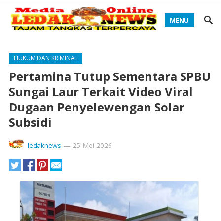
MENU
HUKUM DAN KRIMINAL
Pertamina Tutup Sementara SPBU
Sungai Laur Terkait Video Viral
Dugaan Penyelewengan Solar
Subsidi
ledaknews
—
25 Mei 2026