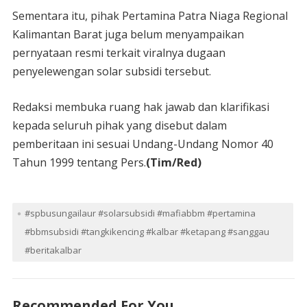
Sementara itu, pihak Pertamina Patra Niaga Regional
Kalimantan Barat juga belum menyampaikan
pernyataan resmi terkait viralnya dugaan
penyelewengan solar subsidi tersebut.
Redaksi membuka ruang hak jawab dan klarifikasi
kepada seluruh pihak yang disebut dalam
pemberitaan ini sesuai Undang-Undang Nomor 40
Tahun 1999 tentang Pers.
(Tim/Red)
#spbusungailaur #solarsubsidi #mafiabbm #pertamina
#bbmsubsidi #tangkikencing #kalbar #ketapang #sanggau
#beritakalbar
Recommended For You