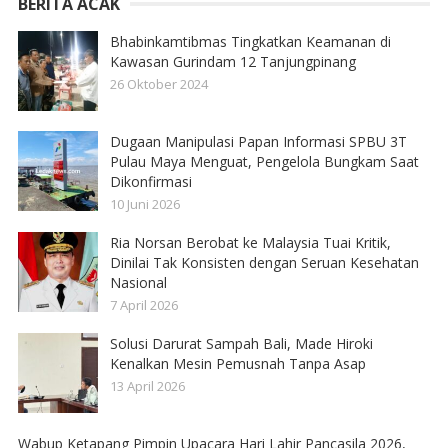
BERITA ACAK
Bhabinkamtibmas Tingkatkan Keamanan di
Kawasan Gurindam 12 Tanjungpinang
26 Oktober 2024
Dugaan Manipulasi Papan Informasi SPBU 3T
Pulau Maya Menguat, Pengelola Bungkam Saat
Dikonfirmasi
10 Juni 2026
Ria Norsan Berobat ke Malaysia Tuai Kritik,
Dinilai Tak Konsisten dengan Seruan Kesehatan
Nasional
7 April 2026
Solusi Darurat Sampah Bali, Made Hiroki
Kenalkan Mesin Pemusnah Tanpa Asap
13 April 2026
Wabup Ketapang Pimpin Upacara Hari Lahir Pancasila 2026,