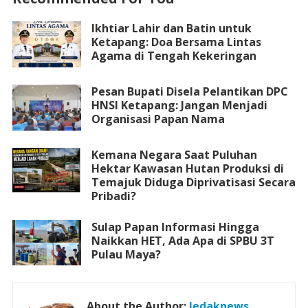
Ikhtiar Lahir dan Batin untuk
Ketapang: Doa Bersama Lintas
Agama di Tengah Kekeringan
Pesan Bupati Disela Pelantikan DPC
HNSI Ketapang: Jangan Menjadi
Organisasi Papan Nama
Kemana Negara Saat Puluhan
Hektar Kawasan Hutan Produksi di
Temajuk Diduga Diprivatisasi Secara
Pribadi?
Sulap Papan Informasi Hingga
Naikkan HET, Ada Apa di SPBU 3T
Pulau Maya?
About the Author:
ledaknews