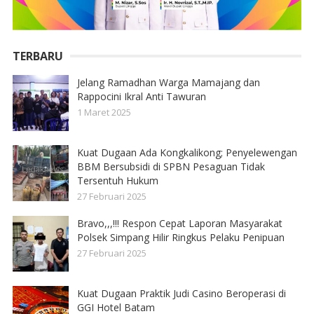
TERBARU
Jelang Ramadhan Warga Mamajang dan
Rappocini Ikral Anti Tawuran
1 Maret 2025
Kuat Dugaan Ada Kongkalikong; Penyelewengan
BBM Bersubsidi di SPBN Pesaguan Tidak
Tersentuh Hukum
27 Februari 2025
Bravo,,,!!! Respon Cepat Laporan Masyarakat
Polsek Simpang Hilir Ringkus Pelaku Penipuan
27 Februari 2025
Kuat Dugaan Praktik Judi Casino Beroperasi di
GGI Hotel Batam