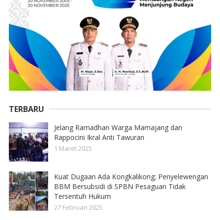
TERBARU
Jelang Ramadhan Warga Mamajang dan
Rappocini Ikral Anti Tawuran
1 Maret 2025
Kuat Dugaan Ada Kongkalikong; Penyelewengan
BBM Bersubsidi di SPBN Pesaguan Tidak
Tersentuh Hukum
27 Februari 2025