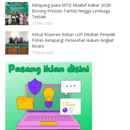
Ketapang Juara MTQ Muallaf Kalbar 2026!
Borong Prestasi Tahfidz hingga Lembaga
Terbaik
17 Mei 2026
Ketua Koperasi Kebun LGP Ditahan Penyidik
Polres Ketapang; Penasehat Hukum Angkat
Bicara
7 Maret 2025