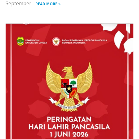
September...
READ MORE »