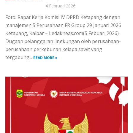
4 Februari 2026
Foto: Rapat Kerja Komisi IV DPRD Ketapang dengan
manajemen 5 Perusahaan FR Group 29 Januari 2026
Ketapang, Kalbar – Ledakneas.com(5 Febuari 2026).
Dugaan pelanggaran lingkungan oleh perusahaan-
perusahaan perkebunan kelapa sawit yang
tergabung...
READ MORE »