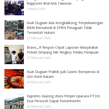
Rappocini Ikral Anti Tawuran
1 Maret 2025
Kuat Dugaan Ada Kongkalikong; Penyelewengan
BBM Bersubsidi di SPBN Pesaguan Tidak
Tersentuh Hukum
27 Februari 2025
Bravo,,,!!! Respon Cepat Laporan Masyarakat
Polsek Simpang Hilir Ringkus Pelaku Penipuan
27 Februari 2025
Kuat Dugaan Praktik Judi Casino Beroperasi di
GGI Hotel Batam
26 Februari 2025
Kapolres Kayong Utara Pimpin Upacara PTDH,
Dua Personel Dapat Punishmentn
25 Februari 2025