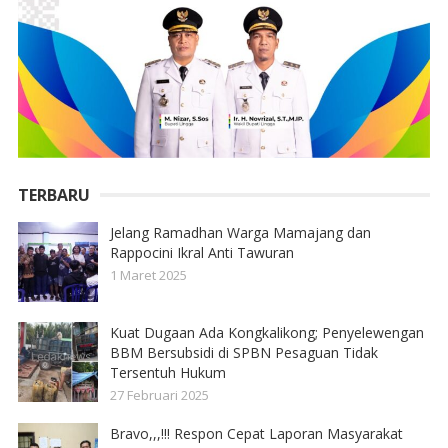
TERBARU
Jelang Ramadhan Warga Mamajang dan
Rappocini Ikral Anti Tawuran
1 Maret 2025
Kuat Dugaan Ada Kongkalikong; Penyelewengan
BBM Bersubsidi di SPBN Pesaguan Tidak
Tersentuh Hukum
27 Februari 2025
Bravo,,,!!! Respon Cepat Laporan Masyarakat