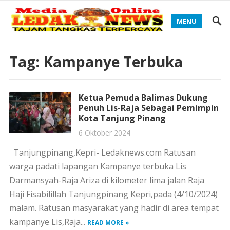
MENU
Tag:
Kampanye Terbuka
Ketua Pemuda Balimas Dukung
Penuh Lis-Raja Sebagai Pemimpin
Kota Tanjung Pinang
6 Oktober 2024
Tanjungpinang,Kepri- Ledaknews.com Ratusan
warga padati lapangan Kampanye terbuka Lis
Darmansyah-Raja Ariza di kilometer lima jalan Raja
Haji Fisabilillah Tanjungpinang Kepri,pada (4/10/2024)
malam. Ratusan masyarakat yang hadir di area tempat
kampanye Lis,Raja...
READ MORE »