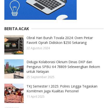
BERITA ACAK
Obral Hari Buruh Tovala 2024: Oven Pintar
Favorit Oprah Didiskon $250 Sekarang
22 Agustus 2024
Diduga Kolaborasi Oknum Dinas DKP dan
Pengurus SPBU 64 78809 Selewengkan Rekom
untuk Nelayan
25 September 2025
TKJ Semester I 2025: Polres Lingga Tegaskan
Komitmen Jaga Kualitas Personel
11 April 2025