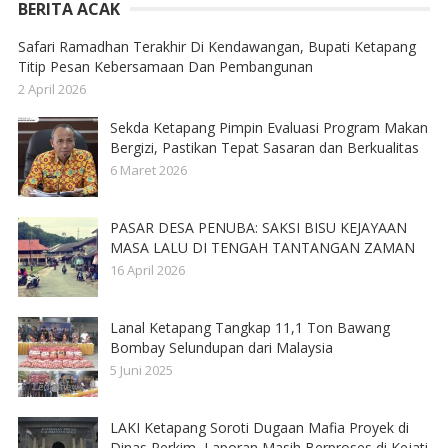
BERITA ACAK
Safari Ramadhan Terakhir Di Kendawangan, Bupati Ketapang
Titip Pesan Kebersamaan Dan Pembangunan
2 April 2026
Sekda Ketapang Pimpin Evaluasi Program Makan
Bergizi, Pastikan Tepat Sasaran dan Berkualitas
6 Maret 2026
PASAR DESA PENUBA: SAKSI BISU KEJAYAAN
MASA LALU DI TENGAH TANTANGAN ZAMAN
16 April 2026
Lanal Ketapang Tangkap 11,1 Ton Bawang
Bombay Selundupan dari Malaysia
5 Juni 2025
LAKI Ketapang Soroti Dugaan Mafia Proyek di
Dinas Perkim, Laporan Masih Berproses di Kejati