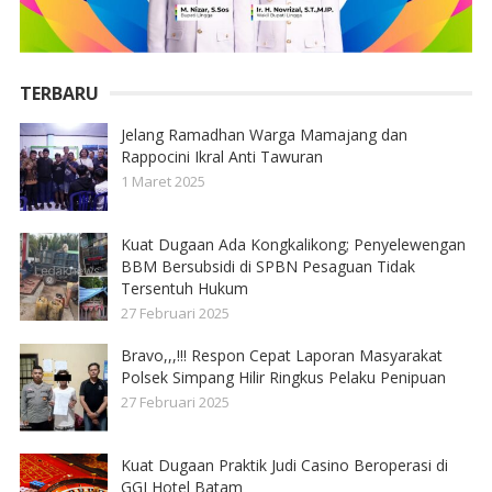
TERBARU
Jelang Ramadhan Warga Mamajang dan
Rappocini Ikral Anti Tawuran
1 Maret 2025
Kuat Dugaan Ada Kongkalikong; Penyelewengan
BBM Bersubsidi di SPBN Pesaguan Tidak
Tersentuh Hukum
27 Februari 2025
Bravo,,,!!! Respon Cepat Laporan Masyarakat
Polsek Simpang Hilir Ringkus Pelaku Penipuan
27 Februari 2025
Kuat Dugaan Praktik Judi Casino Beroperasi di
GGI Hotel Batam