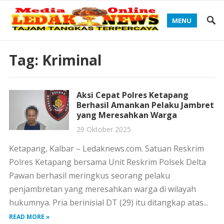
MENU
Tag:
Kriminal
Aksi Cepat Polres Ketapang
Berhasil Amankan Pelaku Jambret
yang Meresahkan Warga
29 Oktober 2025
Ketapang, Kalbar – Ledaknews.com. Satuan Reskrim
Polres Ketapang bersama Unit Reskrim Polsek Delta
Pawan berhasil meringkus seorang pelaku
penjambretan yang meresahkan warga di wilayah
hukumnya. Pria berinisial DT (29) itu ditangkap atas...
READ MORE »