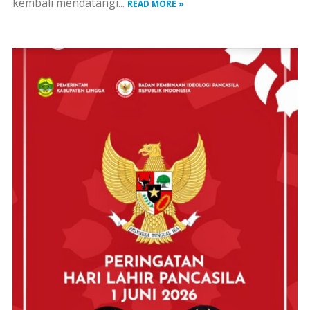
kembali mendatangi...
READ MORE »