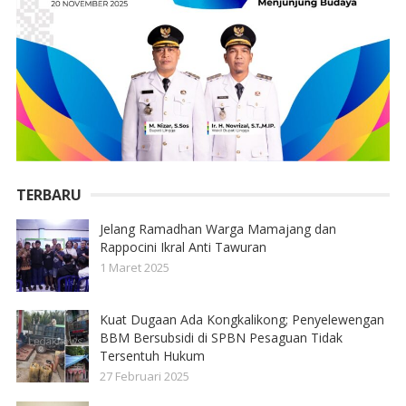
TERBARU
Jelang Ramadhan Warga Mamajang dan
Rappocini Ikral Anti Tawuran
1 Maret 2025
Kuat Dugaan Ada Kongkalikong; Penyelewengan
BBM Bersubsidi di SPBN Pesaguan Tidak
Tersentuh Hukum
27 Februari 2025