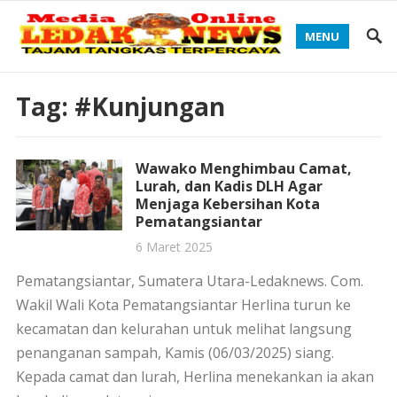
MENU
Tag:
#Kunjungan
Wawako Menghimbau Camat,
Lurah, dan Kadis DLH Agar
Menjaga Kebersihan Kota
Pematangsiantar
6 Maret 2025
Pematangsiantar, Sumatera Utara-Ledaknews. Com.
Wakil Wali Kota Pematangsiantar Herlina turun ke
kecamatan dan kelurahan untuk melihat langsung
penanganan sampah, Kamis (06/03/2025) siang.
Kepada camat dan lurah, Herlina menekankan ia akan