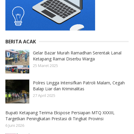
BERITA ACAK
Gelar Bazar Murah Ramadhan Serentak Lanal
Ketapang Ramai Diserbu Warga
25 Maret 2025
Polres Lingga Intensifkan Patroli Malam, Cegah
Balap Liar dan Kriminalitas
27 April 2025
Bupati Ketapang Terima Ekspose Persiapan MTQ XXXIII,
Targetkan Peningkatan Prestasi di Tingkat Provinsi
6 Juni 2026