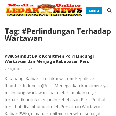
MENU
Tag:
#Perlindungan Terhadap
Wartawan
PWK Sambut Baik Komitmen Polri Lindungi
Wartawan dan Menjaga Kebebasan Pers
27 Agustus 2025
Ketapang, Kalbar – Ledaknews.com. Kepolisian
Republik Indonesia(Polri) Menegaskan komitmennya
melindungi wartawan saat melaksanakan tugas
Jurnalistik untuk menjamin kebebasan Pers. Perihal
tersebut disambut baik oleh Persatuan Wartawan
Kalbar(PWK), dimana komitmen tersebut sebagai