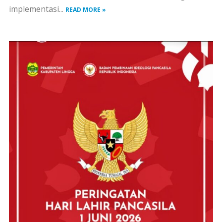
implementasi...
READ MORE »