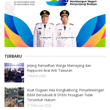
TERBARU
Jelang Ramadhan Warga Mamajang dan
Rappocini Ikral Anti Tawuran
1 Maret 2025
Kuat Dugaan Ada Kongkalikong; Penyelewengan
BBM Bersubsidi di SPBN Pesaguan Tidak
Tersentuh Hukum
27 Februari 2025