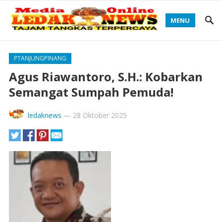
MENU
PTANJUNGPINANG
Agus Riawantoro, S.H.: Kobarkan
Semangat Sumpah Pemuda!
ledaknews
—
28 Oktober 2025