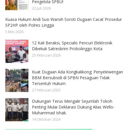
Pengelola SPBU!
22 Juli 2026
Kuasa Hukum Andi Susi Warsih Soroti Dugaan Cacat Prosedur
SP2HP oleh Polres Lingga
5 Mei 2026
12 Kali Beraksi, Specialis Pencuri Elektronik
Dibekuk Satreskrim Probolinggo Kota
25 Februari 2026
Kuat Dugaan Ada Kongkalikong; Penyelewengan
BBM Bersubsidi di SPBN Pesaguan Tidak
Tersentuh Hukum
27 Februari 2025
Dukungan Terus Mengalir Sejumlah Tokoh
Penting Mulai Deklarasi Dukung Alias Wello-
Muhammad Ishak.
14 Oktober 2024