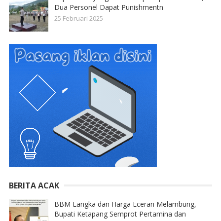
Dua Personel Dapat Punishmentn
25 Februari 2025
BERITA ACAK
BBM Langka dan Harga Eceran Melambung,
Bupati Ketapang Semprot Pertamina dan