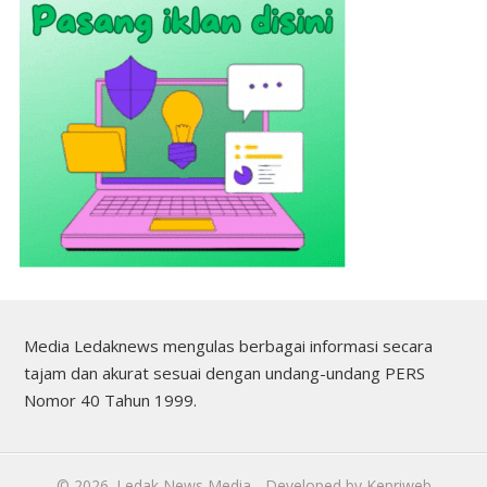
Media Ledaknews mengulas berbagai informasi secara
tajam dan akurat sesuai dengan undang-undang PERS
Nomor 40 Tahun 1999.
©
2026.
Ledak News Media
- Developed by
Kepriweb