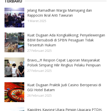
TERBARU
Jelang Ramadhan Warga Mamajang dan
Rappocini Ikral Anti Tawuran
1 Maret 2025
Kuat Dugaan Ada Kongkalikong; Penyelewengan
BBM Bersubsidi di SPBN Pesaguan Tidak
Tersentuh Hukum
27 Februari 2025
Bravo,,,!!! Respon Cepat Laporan Masyarakat
Polsek Simpang Hilir Ringkus Pelaku Penipuan
27 Februari 2025
Kuat Dugaan Praktik Judi Casino Beroperasi di
GGI Hotel Batam
26 Februari 2025
Kapolres Kayong Utara Pimpin Upacara PTDH,