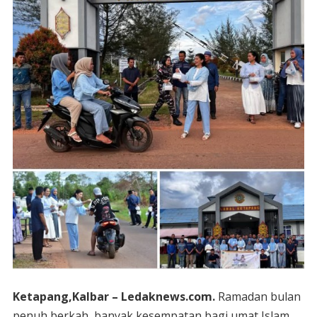
Ketapang,Kalbar – Ledaknews.com.
Ramadan bulan
penuh berkah, banyak kesempatan bagi umat Islam