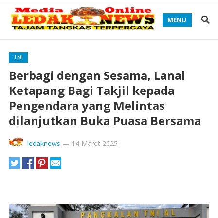
MENU
TNI
Berbagi dengan Sesama, Lanal
Ketapang Bagi Takjil kepada
Pengendara yang Melintas
dilanjutkan Buka Puasa Bersama
ledaknews
—
14 Maret 2025