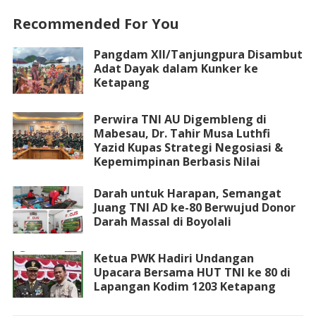
Recommended For You
Pangdam XII/Tanjungpura Disambut
Adat Dayak dalam Kunker ke
Ketapang
Perwira TNI AU Digembleng di
Mabesau, Dr. Tahir Musa Luthfi
Yazid Kupas Strategi Negosiasi &
Kepemimpinan Berbasis Nilai
Darah untuk Harapan, Semangat
Juang TNI AD ke-80 Berwujud Donor
Darah Massal di Boyolali
Ketua PWK Hadiri Undangan
Upacara Bersama HUT TNI ke 80 di
Lapangan Kodim 1203 Ketapang