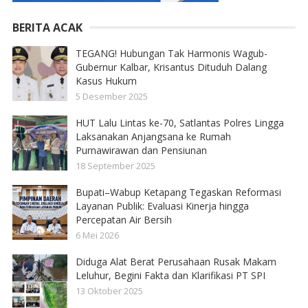
BERITA ACAK
TEGANG! Hubungan Tak Harmonis Wagub-
Gubernur Kalbar, Krisantus Dituduh Dalang
Kasus Hukum
5 Desember 2025
HUT Lalu Lintas ke-70, Satlantas Polres Lingga
Laksanakan Anjangsana ke Rumah
Purnawirawan dan Pensiunan
18 September 2025
Bupati–Wabup Ketapang Tegaskan Reformasi
Layanan Publik: Evaluasi Kinerja hingga
Percepatan Air Bersih
6 Mei 2026
Diduga Alat Berat Perusahaan Rusak Makam
Leluhur, Begini Fakta dan Klarifikasi PT SPI
13 Oktober 2025