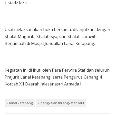
Ustadz Idris.
Usai melaksanakan buka bersama, dilanjutkan dengan
Shalat Maghrib, Shalat Isya, dan Shalat Tarawih
Berjamaah di Masjid Jundullah Lanal Ketapang.
Kegiatan ini di ikuti oleh Para Perwira Staf dan seluruh
Prajurit Lanal Ketapang, serta Pengurus Cabang 4
Korcab XII Daerah Jalasenastri Armada I.
lanal ketapang
pangkalan tni angkatan laut