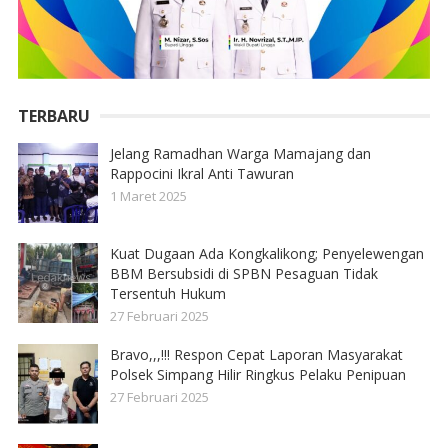
TERBARU
Jelang Ramadhan Warga Mamajang dan
Rappocini Ikral Anti Tawuran
1 Maret 2025
Kuat Dugaan Ada Kongkalikong; Penyelewengan
BBM Bersubsidi di SPBN Pesaguan Tidak
Tersentuh Hukum
27 Februari 2025
Bravo,,,!!! Respon Cepat Laporan Masyarakat
Polsek Simpang Hilir Ringkus Pelaku Penipuan
27 Februari 2025