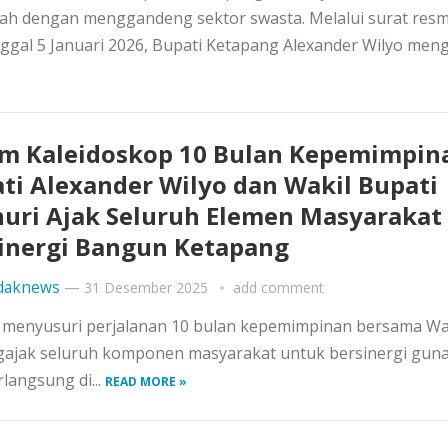
ah dengan menggandeng sektor swasta. Melalui surat resm
al 5 Januari 2026, Bupati Ketapang Alexander Wilyo menga
m Kaleidoskop 10 Bulan Kepemimpin
ti Alexander Wilyo dan Wakil Bupati
uri Ajak Seluruh Elemen Masyarakat
inergi Bangun Ketapang
daknews
—
31 Desember 2025
add comment
 menyusuri perjalanan 10 bulan kepemimpinan bersama Wa
ngajak seluruh komponen masyarakat untuk bersinergi gun
angsung di...
READ MORE »