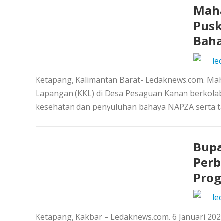
Maha
Pusk
Baha
le
Ketapang, Kalimantan Barat- Ledaknews.com. Mah
Lapangan (KKL) di Desa Pesaguan Kanan berkol
kesehatan dan penyuluhan bahaya NAPZA serta ta
Bupa
Perb
Prog
le
Ketapang, Kakbar – Ledaknews.com. 6 Januari 