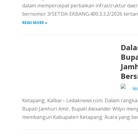
dalam mempercepat perbaikan infrastruktur daer
bernomor 3/SETDA-EKBANG.400.3.3.2/2026 tertangg
READ MORE »
Dala
Bupa
Jamh
Bers
le
Ketapang, Kalbar– Ledaknews.com. Dalam rangka
Bupati Jamhuri Amir, Bupati Alexander Wilyo me
membangun Kabupaten Ketapang. Acara yang berl