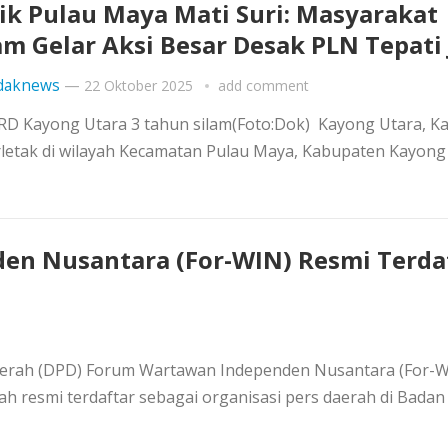
rik Pulau Maya Mati Suri: Masyarakat
m Gelar Aksi Besar Desak PLN Tepati 
daknews
—
22 Oktober 2025
add comment
RD Kayong Utara 3 tahun silam(Foto:Dok) Kayong Utara, Ka
letak di wilayah Kecamatan Pulau Maya, Kabupaten Kayong
n Nusantara (For-WIN) Resmi Terda
erah (DPD) Forum Wartawan Independen Nusantara (For-W
h resmi terdaftar sebagai organisasi pers daerah di Badan