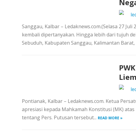
Neg
le
Sanggau, Kalbar – Ledaknews.com.(Selasa 27 Ju
kembali dipertanyakan. Hingga lebih dari tujuh
Sebuduh, Kabupaten Sanggau, Kalimantan Barat,
PWK 
Liem
le
Pontianak, Kalbar – Ledaknews.com. Ketua Persa
apresiasi kepada Mahkamah Konstitusi (MK) atas
tentang Pers. Putusan tersebut...
READ MORE »