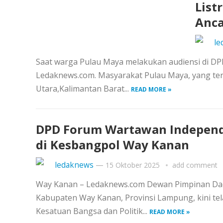
List
Anca
le
Saat warga Pulau Maya melakukan audiensi di DP
Ledaknews.com. Masyarakat Pulau Maya, yang ter
Utara,Kalimantan Barat...
READ MORE »
DPD Forum Wartawan Independe
di Kesbangpol Way Kanan
ledaknews
—
15 Oktober 2025
add comment
Way Kanan – Ledaknews.com Dewan Pimpinan Da
Kabupaten Way Kanan, Provinsi Lampung, kini tela
Kesatuan Bangsa dan Politik...
READ MORE »