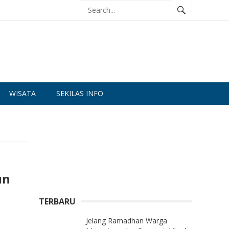
WISATA
SEKILAS INFO
un
TERBARU
Jelang Ramadhan Warga