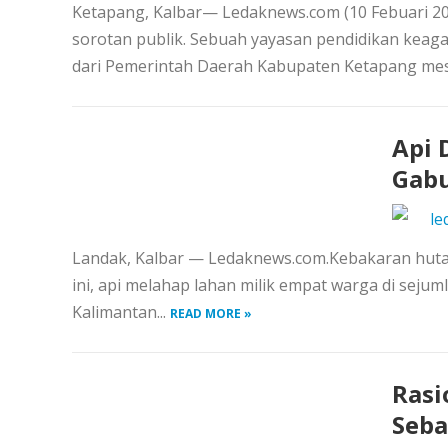
Ketapang, Kalbar— Ledaknews.com (10 Febuari 2
sorotan publik. Sebuah yayasan pendidikan kea
dari Pemerintah Daerah Kabupaten Ketapang mesk
Api 
Gabu
le
Landak, Kalbar — Ledaknews.com.Kebakaran hutan 
ini, api melahap lahan milik empat warga di seju
Kalimantan...
READ MORE »
Rasi
Seba