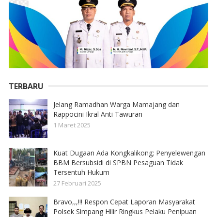
TERBARU
Jelang Ramadhan Warga Mamajang dan
Rappocini Ikral Anti Tawuran
1 Maret 2025
Kuat Dugaan Ada Kongkalikong; Penyelewengan
BBM Bersubsidi di SPBN Pesaguan Tidak
Tersentuh Hukum
27 Februari 2025
Bravo,,,!!! Respon Cepat Laporan Masyarakat
Polsek Simpang Hilir Ringkus Pelaku Penipuan