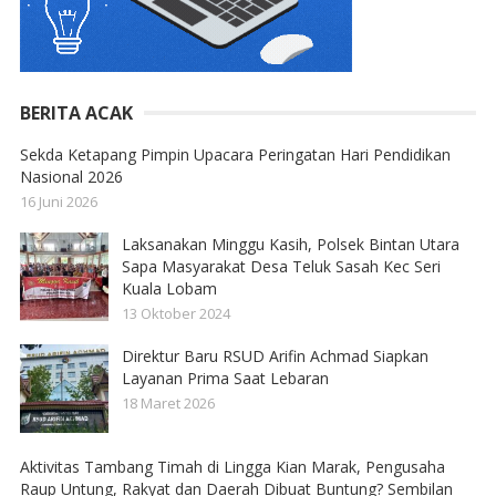
BERITA ACAK
Sekda Ketapang Pimpin Upacara Peringatan Hari Pendidikan
Nasional 2026
16 Juni 2026
Laksanakan Minggu Kasih, Polsek Bintan Utara
Sapa Masyarakat Desa Teluk Sasah Kec Seri
Kuala Lobam
13 Oktober 2024
Direktur Baru RSUD Arifin Achmad Siapkan
Layanan Prima Saat Lebaran
18 Maret 2026
Aktivitas Tambang Timah di Lingga Kian Marak, Pengusaha
Raup Untung, Rakyat dan Daerah Dibuat Buntung? Sembilan