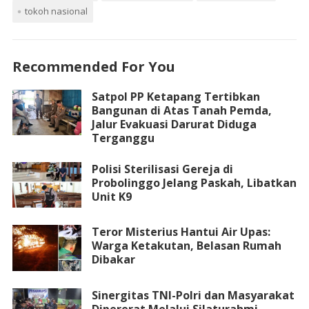
tokoh nasional
Recommended For You
Satpol PP Ketapang Tertibkan
Bangunan di Atas Tanah Pemda,
Jalur Evakuasi Darurat Diduga
Terganggu
Polisi Sterilisasi Gereja di
Probolinggo Jelang Paskah, Libatkan
Unit K9
Teror Misterius Hantui Air Upas:
Warga Ketakutan, Belasan Rumah
Dibakar
Sinergitas TNI-Polri dan Masyarakat
Dipererat Melalui Silaturahmi