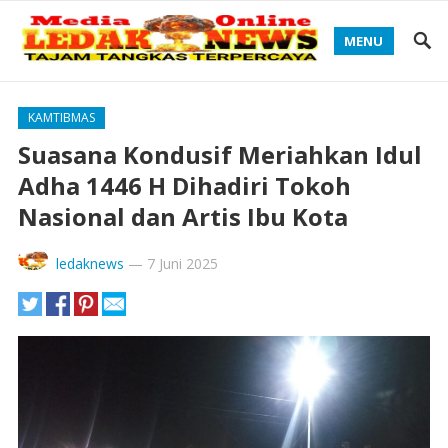
MENU
KAMTIBMAS
Suasana Kondusif Meriahkan Idul
Adha 1446 H Dihadiri Tokoh
Nasional dan Artis Ibu Kota
ledaknews
—
7 Juni 2025