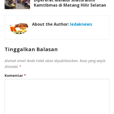
Kamtibmas di Matang Hilir Selatan
About the Author:
ledaknews
Tinggalkan Balasan
Alamat email Anda tidak akan dipublikasikan.
Ruas yang wajib
ditandai
*
Komentar
*