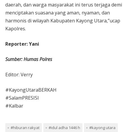
daerah, dan warga masyarakat ini terus terjaga demi
menciptakan suasana yang aman, nyaman, dan
harmonis di wilayah Kabupaten Kayong Utara,”ucap
Kapolres.
Reporter: Yani
Sumber: Humas Polres
Editor: Verry
#KayongUtaraBERKAH
#SalamPRESISI
#Kalbar
#hiburan rakyat
#idul adha 1446 h
#kayong utara