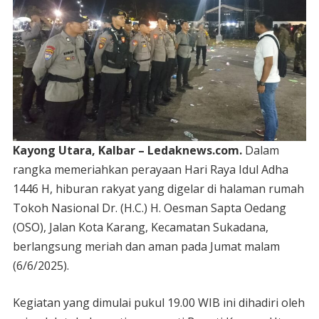
Kayong Utara, Kalbar – Ledaknews.com.
Dalam
rangka memeriahkan perayaan Hari Raya Idul Adha
1446 H, hiburan rakyat yang digelar di halaman rumah
Tokoh Nasional Dr. (H.C.) H. Oesman Sapta Oedang
(OSO), Jalan Kota Karang, Kecamatan Sukadana,
berlangsung meriah dan aman pada Jumat malam
(6/6/2025).
Kegiatan yang dimulai pukul 19.00 WIB ini dihadiri oleh