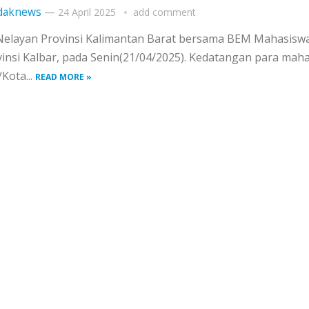
daknews
—
24 April 2025
add comment
Nelayan Provinsi Kalimantan Barat bersama BEM Mahasiswa
insi Kalbar, pada Senin(21/04/2025). Kedatangan para mah
Kota...
READ MORE »