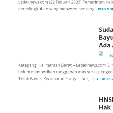
Ledaknews.com (22 Febuari 2026) Pemerintah Kabu
perselingkuhan yang menyeret seorang...
READ MOR
Suda
Bayu
Ada 
le
Ketapang, Kalimantan Barat – Ledaknews.com. D
belum memberikan tanggapan atas surat pengadua
Teluk Bayur, Kecamatan Sungai Laur,...
READ MORE 
HNSI
Hak 