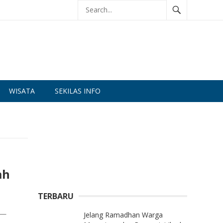
WISATA
SEKILAS INFO
ah
TERBARU
t—
Jelang Ramadhan Warga