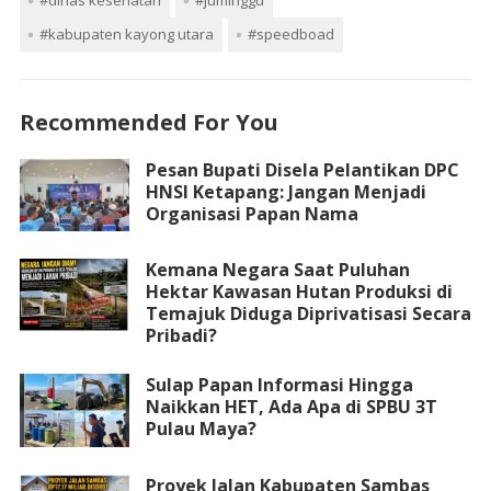
#kabupaten kayong utara
#speedboad
Recommended For You
Pesan Bupati Disela Pelantikan DPC
HNSI Ketapang: Jangan Menjadi
Organisasi Papan Nama
Kemana Negara Saat Puluhan
Hektar Kawasan Hutan Produksi di
Temajuk Diduga Diprivatisasi Secara
Pribadi?
Sulap Papan Informasi Hingga
Naikkan HET, Ada Apa di SPBU 3T
Pulau Maya?
Proyek Jalan Kabupaten Sambas