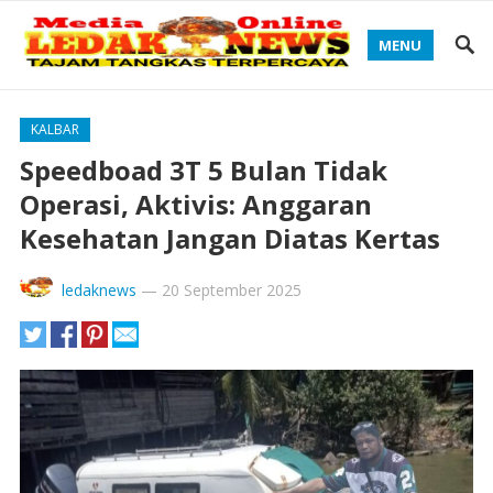
MENU
KALBAR
Speedboad 3T 5 Bulan Tidak
Operasi, Aktivis: Anggaran
Kesehatan Jangan Diatas Kertas
ledaknews
—
20 September 2025