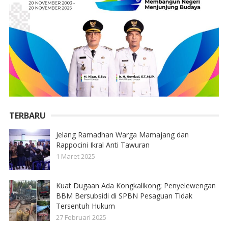
TERBARU
Jelang Ramadhan Warga Mamajang dan
Rappocini Ikral Anti Tawuran
1 Maret 2025
Kuat Dugaan Ada Kongkalikong; Penyelewengan
BBM Bersubsidi di SPBN Pesaguan Tidak
Tersentuh Hukum
27 Februari 2025