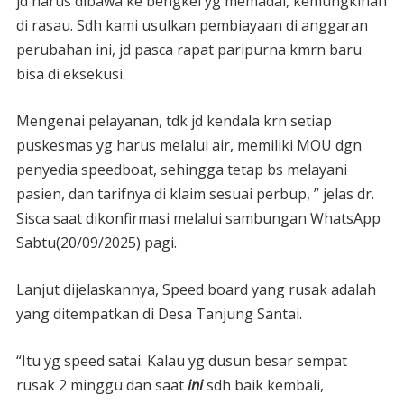
jd harus dibawa ke bengkel yg memadai, kemungkinan
di rasau. Sdh kami usulkan pembiayaan di anggaran
perubahan ini, jd pasca rapat paripurna kmrn baru
bisa di eksekusi.
Mengenai pelayanan, tdk jd kendala krn setiap
puskesmas yg harus melalui air, memiliki MOU dgn
penyedia speedboat, sehingga tetap bs melayani
pasien, dan tarifnya di klaim sesuai perbup, ” jelas dr.
Sisca saat dikonfirmasi melalui sambungan WhatsApp
Sabtu(20/09/2025) pagi.
Lanjut dijelaskannya, Speed board yang rusak adalah
yang ditempatkan di Desa Tanjung Santai.
“Itu yg speed satai. Kalau yg dusun besar sempat
rusak 2 minggu dan saat
ini
sdh baik kembali,