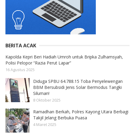
BERITA ACAK
Kapolda Kepri Beri Hadiah Umroh untuk Bripka Zulhamsyah,
Polisi Pelopor “Razia Perut Lapar”
16 Agustus 2025
Diduga SPBU 64.788.15 Toba Penyelewengan
BBM Bersubsidi Jenis Solar Bermodus Tangki
Siluman!
8 Oktober 2025
Ramadhan Berkah, Polres Kayong Utara Berbagi
Takjil Jelang Berbuka Puasa
4 Maret 2025