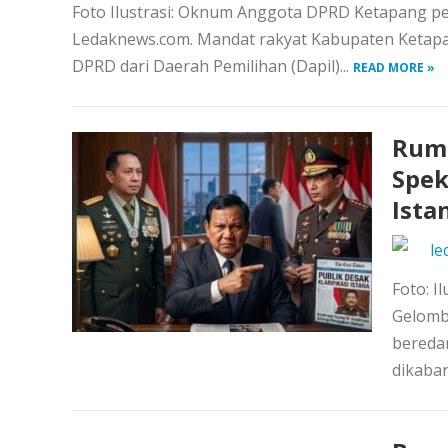
Foto Ilustrasi: Oknum Anggota DPRD Ketapang pe
Ledaknews.com. Mandat rakyat Kabupaten Ketap
DPRD dari Daerah Pemilihan (Dapil)...
READ MORE »
Rumo
Spek
Ista
le
Foto: I
Gelomb
bereda
dikaba