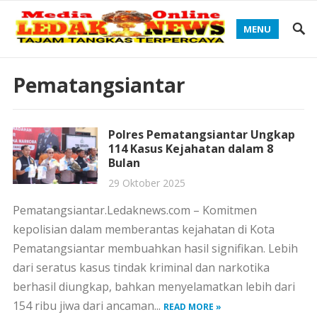
MENU
Pematangsiantar
Polres Pematangsiantar Ungkap
114 Kasus Kejahatan dalam 8
Bulan
29 Oktober 2025
Pematangsiantar.Ledaknews.com – Komitmen
kepolisian dalam memberantas kejahatan di Kota
Pematangsiantar membuahkan hasil signifikan. Lebih
dari seratus kasus tindak kriminal dan narkotika
berhasil diungkap, bahkan menyelamatkan lebih dari
154 ribu jiwa dari ancaman...
READ MORE »