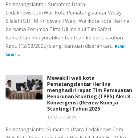
Pematangsiantar, Sumatera Utara-
Ledaknews.Com.Wali Kota Pematangsiantar Wesly
Silalahi S.H., M.Kn diwakili Wakil Walikota Kota Herlina
bersama Perumda Tirta Uli melalui Tim Safari
Ramadhan menyerahkan bantuan ke panti asuhan.
Rabu (12/03/2025) siang, bantuan diserahkan...
READ
MORE »
Mewakili wali kota
Pematangsiantar Herlina
menghadiri rapat Tim Percepatan
Penurunan Stunting (TPPS) Aksi 8
Konvergensi (Review Kinerja
Stunting) Tahun 2025
12 Maret 2025
Pematangsiantar,Sumatera Utara-Ledaknews.Com
Wali Kota Pematangsiantar Wesly Silalahi S.H ., M.Kn