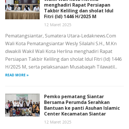
menghadiri Rapat Persiapan
Takbir Keliling dan sholat Idul
Fitri (Id) 1446 H/2025 M
12 Maret 2025
Pematangsiantar, Sumatera Utara-Ledaknews.Com
Wali Kota Pematangsiantar Wesly Silalahi S.H., M.Kn
diwakili Wakil Wali Kota Herlina menghadiri Rapat
Persiapan Takbir Keliling dan sholat Idul Fitri (Id) 1446
H/2025 M, serta pelaksanaan Musabaqah Tilawatil...
READ MORE »
Pemko pematang Siantar
Bersama Perumda Serahkan
Bantuan ke panti Asuhan Islamic
Center Kecamatan Siantar
12 Maret 2025