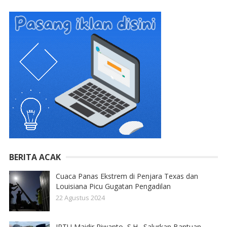
BERITA ACAK
Cuaca Panas Ekstrem di Penjara Texas dan
Louisiana Picu Gugatan Pengadilan
22 Agustus 2024
IPTU Maidir Riwanto, S.H., Salurkan Bantuan