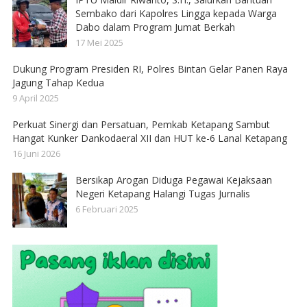
Sembako dari Kapolres Lingga kepada Warga
Dabo dalam Program Jumat Berkah
17 Mei 2025
Dukung Program Presiden RI, Polres Bintan Gelar Panen Raya
Jagung Tahap Kedua
9 April 2025
Perkuat Sinergi dan Persatuan, Pemkab Ketapang Sambut
Hangat Kunker Dankodaeral XII dan HUT ke-6 Lanal Ketapang
16 Juni 2026
Bersikap Arogan Diduga Pegawai Kejaksaan
Negeri Ketapang Halangi Tugas Jurnalis
6 Februari 2025