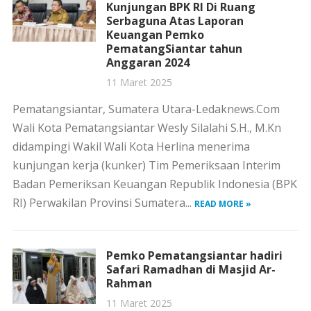
Kunjungan BPK RI Di Ruang
Serbaguna Atas Laporan
Keuangan Pemko
PematangSiantar tahun
Anggaran 2024
11 Maret 2025
Pematangsiantar, Sumatera Utara-Ledaknews.Com
Wali Kota Pematangsiantar Wesly Silalahi S.H., M.Kn
didampingi Wakil Wali Kota Herlina menerima
kunjungan kerja (kunker) Tim Pemeriksaan Interim
Badan Pemeriksan Keuangan Republik Indonesia (BPK
RI) Perwakilan Provinsi Sumatera...
READ MORE »
Pemko Pematangsiantar hadiri
Safari Ramadhan di Masjid Ar-
Rahman
11 Maret 2025