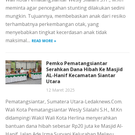
meminta agar pencegahan stunting dilakukan sedini
mungkin. Tujuannya, membebaskan anak dari resiko
terhambatnya perkembangan otak, yang
menyebabkan tingkat kecerdasan anak tidak
maksimal....
READ MORE »
Pemko Pematangsiantar
Serahkan Dana Hibah Ke Masjid
AL-Hanif Kecamatan Siantar
Utara
12 Maret 2025
Pematangsiantar, Sumatera Utara-Ledaknews.Com.
Wali Kota Pematangsiantar Wesly Silalahi S.H., M.Kn
didampingi Wakil Wali Kota Herlina menyerahkan
bantuan dana hibah sebesar Rp20 juta ke Masjid Al-
Hanif, Jalan Ade Irma Suryani Kelurahan Melayu