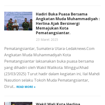
Hadiri Buka Puasa Bersama
Angkatan Muda Muhammadiyah :
Herlina Ajak Bersinergi
Memajukan Kota
Pematangsiantar.
23 Maret 2025
Pematangsiantar, Sumatera Utara-Ledaknews.Com
Angkatan Muda Muhammadiyah Kota
Pematangsiantar laksanakan buka puasa bersama
yang dihadiri oleh Wakil Walikota. Minggu/Ahad
(23/03/2025) Turut hadir dalam kegiatan ini, Ilal Mahdi
Nasution selaku Tokoh Muda Pematangsiantar,
Dirut...
READ MORE »
Wakil Wali Kota Herlina