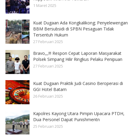
1 Maret 2025
Kuat Dugaan Ada Kongkalikong; Penyelewengan
BBM Bersubsidi di SPBN Pesaguan Tidak
Tersentuh Hukum
27 Februari 2025
Bravo,,,!!! Respon Cepat Laporan Masyarakat
Polsek Simpang Hilir Ringkus Pelaku Penipuan
27 Februari 2025
Kuat Dugaan Praktik Judi Casino Beroperasi di
GGI Hotel Batam
26 Februari 2025
Kapolres Kayong Utara Pimpin Upacara PTDH,
Dua Personel Dapat Punishmentn
25 Februari 2025