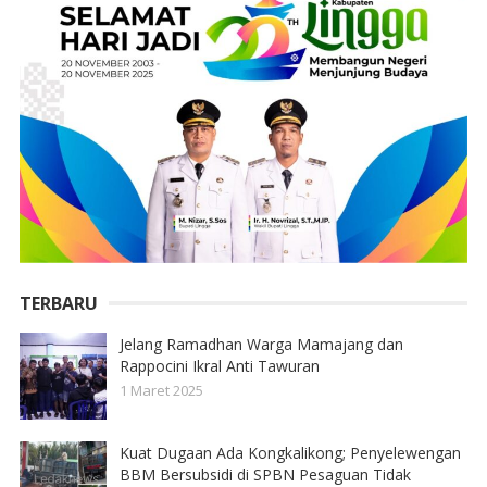
TERBARU
Jelang Ramadhan Warga Mamajang dan
Rappocini Ikral Anti Tawuran
1 Maret 2025
Kuat Dugaan Ada Kongkalikong; Penyelewengan
BBM Bersubsidi di SPBN Pesaguan Tidak