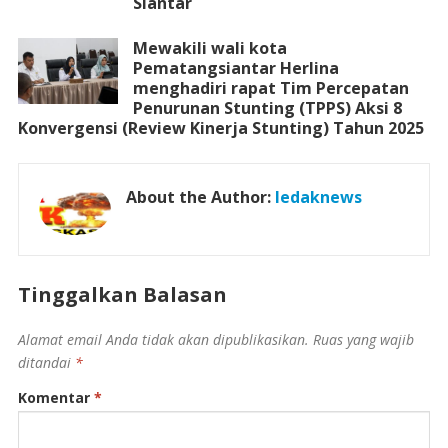
Siantar
Mewakili wali kota
Pematangsiantar Herlina
menghadiri rapat Tim Percepatan
Penurunan Stunting (TPPS) Aksi 8
Konvergensi (Review Kinerja Stunting) Tahun 2025
About the Author:
ledaknews
Tinggalkan Balasan
Alamat email Anda tidak akan dipublikasikan.
Ruas yang wajib
ditandai
*
Komentar
*