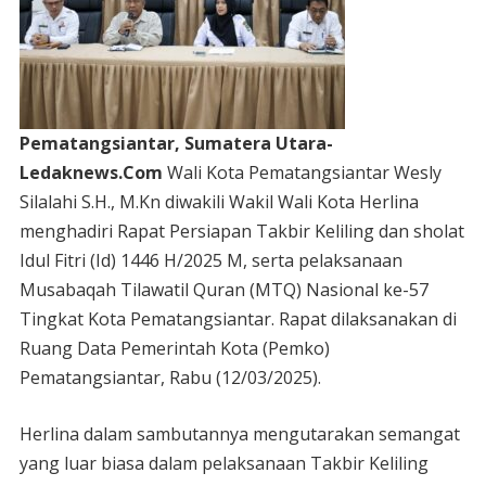
Pematangsiantar, Sumatera Utara-
Ledaknews.Com
Wali Kota Pematangsiantar Wesly
Silalahi S.H., M.Kn diwakili Wakil Wali Kota Herlina
menghadiri Rapat Persiapan Takbir Keliling dan sholat
Idul Fitri (Id) 1446 H/2025 M, serta pelaksanaan
Musabaqah Tilawatil Quran (MTQ) Nasional ke-57
Tingkat Kota Pematangsiantar. Rapat dilaksanakan di
Ruang Data Pemerintah Kota (Pemko)
Pematangsiantar, Rabu (12/03/2025).
Herlina dalam sambutannya mengutarakan semangat
yang luar biasa dalam pelaksanaan Takbir Keliling