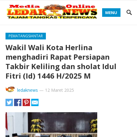
MENU
PEMATANGSIANTAR
Wakil Wali Kota Herlina
menghadiri Rapat Persiapan
Takbir Keliling dan sholat Idul
Fitri (Id) 1446 H/2025 M
ledaknews
—
12 Maret 2025