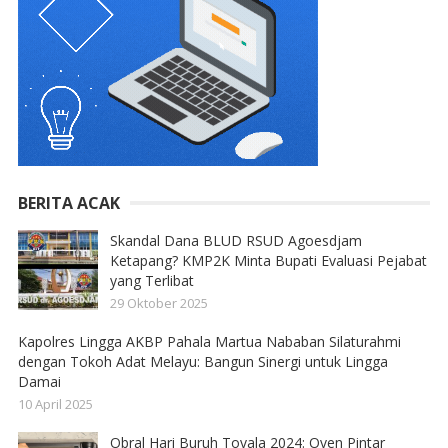
BERITA ACAK
Skandal Dana BLUD RSUD Agoesdjam
Ketapang? KMP2K Minta Bupati Evaluasi Pejabat
yang Terlibat
29 Oktober 2025
Kapolres Lingga AKBP Pahala Martua Nababan Silaturahmi
dengan Tokoh Adat Melayu: Bangun Sinergi untuk Lingga
Damai
10 April 2025
Obral Hari Buruh Tovala 2024: Oven Pintar