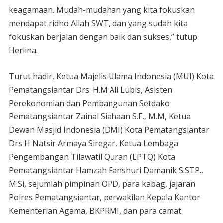
keagamaan. Mudah-mudahan yang kita fokuskan
mendapat ridho Allah SWT, dan yang sudah kita
fokuskan berjalan dengan baik dan sukses,” tutup
Herlina.
Turut hadir, Ketua Majelis Ulama Indonesia (MUI) Kota
Pematangsiantar Drs. H.M Ali Lubis, Asisten
Perekonomian dan Pembangunan Setdako
Pematangsiantar Zainal Siahaan S.E., M.M, Ketua
Dewan Masjid Indonesia (DMI) Kota Pematangsiantar
Drs H Natsir Armaya Siregar, Ketua Lembaga
Pengembangan Tilawatil Quran (LPTQ) Kota
Pematangsiantar Hamzah Fanshuri Damanik S.STP.,
M.Si, sejumlah pimpinan OPD, para kabag, jajaran
Polres Pematangsiantar, perwakilan Kepala Kantor
Kementerian Agama, BKPRMI, dan para camat.