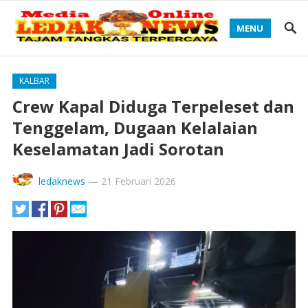
MENU
KALBAR
Crew Kapal Diduga Terpeleset dan
Tenggelam, Dugaan Kelalaian
Keselamatan Jadi Sorotan
ledaknews
—
21 Februari 2026