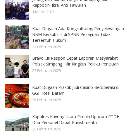
Rappocini Ikral Anti Tawuran
1 Maret 2025
Kuat Dugaan Ada Kongkalikong; Penyelewengan
BBM Bersubsidi di SPBN Pesaguan Tidak
Tersentuh Hukum
27 Februari 2025
Bravo,,,!!! Respon Cepat Laporan Masyarakat
Polsek Simpang Hilir Ringkus Pelaku Penipuan
27 Februari 2025
Kuat Dugaan Praktik Judi Casino Beroperasi di
GGI Hotel Batam
26 Februari 2025
Kapolres Kayong Utara Pimpin Upacara PTDH,
Dua Personel Dapat Punishmentn
25 Februari 2025