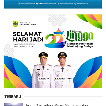
TERBARU
Jelang Ramadhan Warga Mamajang dan