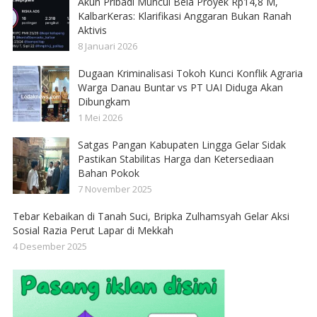
Akun Pribadi Muncul Bela Proyek Rp14,8 M,
KalbarKeras: Klarifikasi Anggaran Bukan Ranah
Aktivis
8 Januari 2026
Dugaan Kriminalisasi Tokoh Kunci Konflik Agraria
Warga Danau Buntar vs PT UAI Diduga Akan
Dibungkam
1 Mei 2026
Satgas Pangan Kabupaten Lingga Gelar Sidak
Pastikan Stabilitas Harga dan Ketersediaan
Bahan Pokok
7 November 2025
Tebar Kebaikan di Tanah Suci, Bripka Zulhamsyah Gelar Aksi
Sosial Razia Perut Lapar di Mekkah
4 Desember 2025