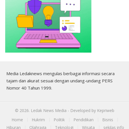
Media Ledaknews mengulas berbagai informasi secara
tajam dan akurat sesuai dengan undang-undang PERS
Nomor 40 Tahun 1999.
©
2026.
Ledak News Media
- Developed by
Kepriweb
Home
Hukrim
Politik
Pendidikan
Bisnis
Hiburan
Olahraga
Teknologi
Wisata
sekilas info