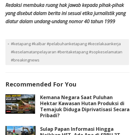
Redaksi membuka ruang hak jawab kepada pihak-pihak
yang disebut dalam berita ini sesuai etika jurnalistik yang
diatur dalam undang-undang nomor 40 tahun 1999
#ketapang #kalbar #pelabuhanketapang #kecelakaankerja
#keselamatanpelayaran #beritaketapang #sopkeselamatan
#breakingnews
Recommended For You
Kemana Negara Saat Puluhan
Hektar Kawasan Hutan Produksi di
Temajuk Diduga Diprivatisasi Secara
Pribadi?
Sulap Papan Informasi Hingga
Naikkan HET, Ada Apa di SPBU 3T