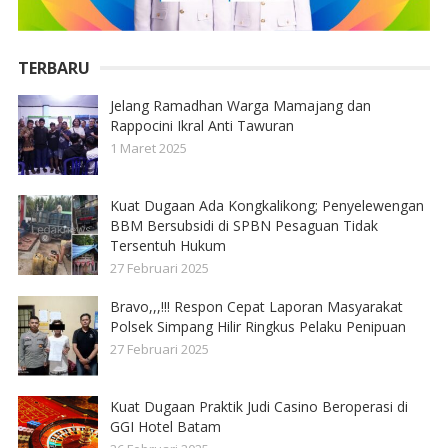
TERBARU
Jelang Ramadhan Warga Mamajang dan
Rappocini Ikral Anti Tawuran
1 Maret 2025
Kuat Dugaan Ada Kongkalikong; Penyelewengan
BBM Bersubsidi di SPBN Pesaguan Tidak
Tersentuh Hukum
27 Februari 2025
Bravo,,,!!! Respon Cepat Laporan Masyarakat
Polsek Simpang Hilir Ringkus Pelaku Penipuan
27 Februari 2025
Kuat Dugaan Praktik Judi Casino Beroperasi di
GGI Hotel Batam