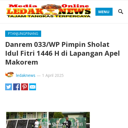
MENU
PTANJUNGPINANG
Danrem 033/WP Pimpin Sholat
Idul Fitri 1446 H di Lapangan Apel
Makorem
ledaknews
—
1 April 2025