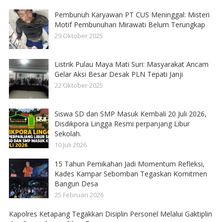
Pembunuh Karyawan PT CUS Meninggal: Misteri
Motif Pembunuhan Mirawati Belum Terungkap
29 Oktober 2025
Listrik Pulau Maya Mati Suri: Masyarakat Ancam
Gelar Aksi Besar Desak PLN Tepati Janji
22 Oktober 2025
Siswa SD dan SMP Masuk Kembali 20 Juli 2026,
Disdikpora Lingga Resmi perpanjang Libur
Sekolah.
10 Juli 2026
15 Tahun Pernikahan Jadi Momentum Refleksi,
Kades Kampar Sebomban Tegaskan Komitmen
Bangun Desa
25 Februari 2026
Kapolres Ketapang Tegakkan Disiplin Personel Melalui Gaktiplin