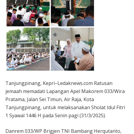
Tanjungpinang, Kepri–Ledaknews.com Ratusan
jemaah memadati Lapangan Apel Makorem 033/Wira
Pratama, Jalan Sei Timun, Air Raja, Kota
Tanjungpinang, untuk melaksanakan Sholat Idul Fitri
1 Syawal 1446 H pada Senin pagi (31/3/2025).
Danrem 033/WP Brigjen TNI Bambang Herqutanto,