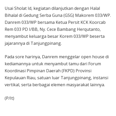
Usai Sholat Id, kegiatan dilanjutkan dengan Halal
Bihalal di Gedung Serba Guna (GSG) Makorem 033/WP.
Danrem 033/WP bersama Ketua Persit KCK Koorcab
Rem 033 PD I/BB, Ny. Cece Bambang Herqutanto,
menyambut keluarga besar Korem 033/WP beserta
jajarannya di Tanjungpinang.
Pada sore harinya, Danrem menggelar open house di
kediamannya untuk menyambut tamu dari Forum
Koordinasi Pimpinan Daerah (FKPD) Provinsi
Kepulauan Riau, satuan luar Tanjungpinang, instansi
vertikal, serta berbagai elemen masyarakat lainnya.
(P/It)