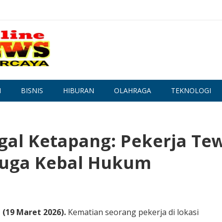
N
BISNIS
HIBURAN
OLAHRAGA
TEKNOLOGI
gal Ketapang: Pekerja Te
duga Kebal Hukum
(19 Maret 2026).
Kematian seorang pekerja di lokasi