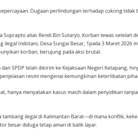
an kepercayaan. Dugaan perlindungan terhadap cukong tidak 
 Suprapto alias Rendi Bin Sutaryo. Korban tewas setelah d
ilegal Indotani, Desa Sungai Besar, 1pada 3 Maret 2026 m
unyikan korban, berujung pada aksi brutal.
dan SPDP telah dikirim ke Kejaksaan Negeri Ketapang, hin
 penjelasan resmi mengenai kemungkinan keterlibatan pihak
rat, hanya menyatakan kasus masih dalam penyidikan tanpa
 tambang ilegal di Kalimantan Barat—di mana konflik, keke
or besar diduga tetap aman di balik layar.