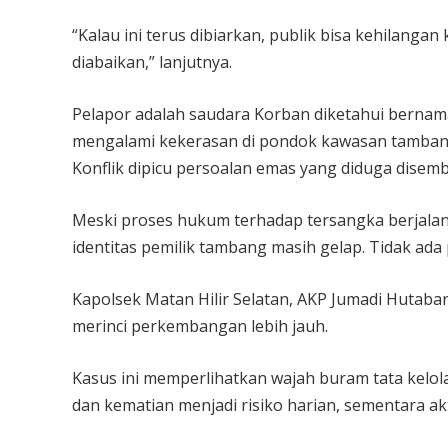
“Kalau ini terus dibiarkan, publik bisa kehilang
diabaikan,” lanjutnya.
Pelapor adalah saudara Korban diketahui bernama
mengalami kekerasan di pondok kawasan tambang 
Konflik dipicu persoalan emas yang diduga disemb
Meski proses hukum terhadap tersangka berjalan 
identitas pemilik tambang masih gelap. Tidak ada
Kapolsek Matan Hilir Selatan, AKP Jumadi Hutaba
merinci perkembangan lebih jauh.
Kasus ini memperlihatkan wajah buram tata kelola
dan kematian menjadi risiko harian, sementara akt