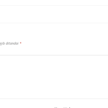
jib ditandai
*