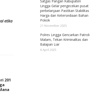
Satgas Pangan Kabupaten
Lingga Gelar pengecekan pusat
perbelanjaan Pastikan Stabilitas
Harga dan Ketersediaan Bahan
Pokok
ai etika
21 November 2025
Polres Lingga Gencarkan Patroli
Malam, Tekan Kriminalitas dan
Balapan Liar
6 April 2025
ri 201
rga
 Mana