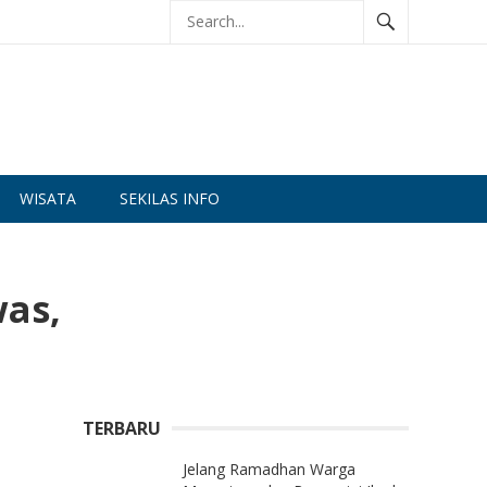
WISATA
SEKILAS INFO
was,
TERBARU
Jelang Ramadhan Warga