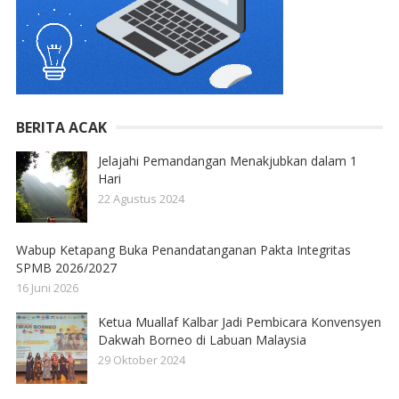
BERITA ACAK
Jelajahi Pemandangan Menakjubkan dalam 1
Hari
22 Agustus 2024
Wabup Ketapang Buka Penandatanganan Pakta Integritas
SPMB 2026/2027
16 Juni 2026
Ketua Muallaf Kalbar Jadi Pembicara Konvensyen
Dakwah Borneo di Labuan Malaysia
29 Oktober 2024