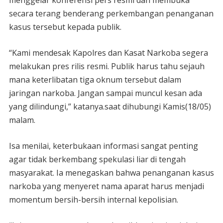
menggelar konferensi pers resmi dan membuka
secara terang benderang perkembangan penanganan
kasus tersebut kepada publik.
“Kami mendesak Kapolres dan Kasat Narkoba segera
melakukan pres rilis resmi. Publik harus tahu sejauh
mana keterlibatan tiga oknum tersebut dalam
jaringan narkoba. Jangan sampai muncul kesan ada
yang dilindungi,” katanya.saat dihubungi Kamis(18/05)
malam.
Isa menilai, keterbukaan informasi sangat penting
agar tidak berkembang spekulasi liar di tengah
masyarakat. Ia menegaskan bahwa penanganan kasus
narkoba yang menyeret nama aparat harus menjadi
momentum bersih-bersih internal kepolisian.