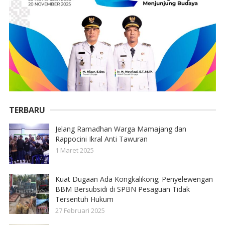
TERBARU
Jelang Ramadhan Warga Mamajang dan
Rappocini Ikral Anti Tawuran
1 Maret 2025
Kuat Dugaan Ada Kongkalikong; Penyelewengan
BBM Bersubsidi di SPBN Pesaguan Tidak
Tersentuh Hukum
27 Februari 2025