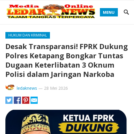
MENU
HUKUM DAN KRIMINAL
Desak Transparansi! FPRK Dukung
Polres Ketapang Bongkar Tuntas
Dugaan Keterlibatan 3 Oknum
Polisi dalam Jaringan Narkoba
ledaknews
—
28 Mei 2026