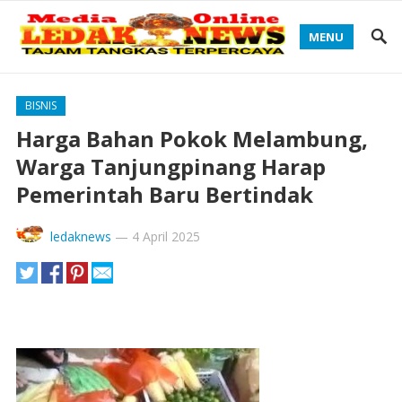
MENU
BISNIS
Harga Bahan Pokok Melambung,
Warga Tanjungpinang Harap
Pemerintah Baru Bertindak
ledaknews
—
4 April 2025