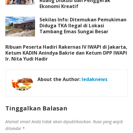
Ruang Diskusi dan Penggerak
Ekonomi Kreatif
Sekilas Info: Ditemukan Pemukiman
Diduga TKA Ilegal di Lokasi
Tambang Emas Sungai Besar
Ribuan Peserta Hadiri Rakernas IV IWAPI di Jakarta,
Ketum KADIN Anindya Bakrie dan Ketum DPP IWAPI
Ir. Nita Yudi Hadir
About the Author:
ledaknews
Tinggalkan Balasan
Alamat email Anda tidak akan dipublikasikan.
Ruas yang wajib
ditandai
*