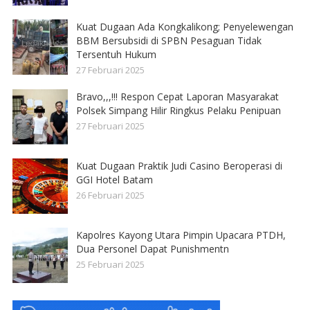
Kuat Dugaan Ada Kongkalikong; Penyelewengan
BBM Bersubsidi di SPBN Pesaguan Tidak
Tersentuh Hukum
27 Februari 2025
Bravo,,,!!! Respon Cepat Laporan Masyarakat
Polsek Simpang Hilir Ringkus Pelaku Penipuan
27 Februari 2025
Kuat Dugaan Praktik Judi Casino Beroperasi di
GGI Hotel Batam
26 Februari 2025
Kapolres Kayong Utara Pimpin Upacara PTDH,
Dua Personel Dapat Punishmentn
25 Februari 2025