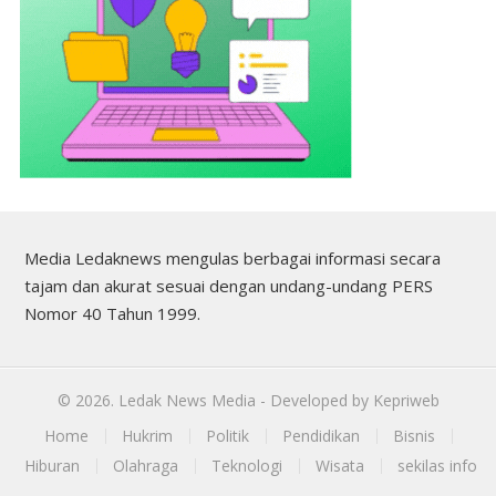
Media Ledaknews mengulas berbagai informasi secara
tajam dan akurat sesuai dengan undang-undang PERS
Nomor 40 Tahun 1999.
©
2026.
Ledak News Media
- Developed by
Kepriweb
Home
Hukrim
Politik
Pendidikan
Bisnis
Hiburan
Olahraga
Teknologi
Wisata
sekilas info