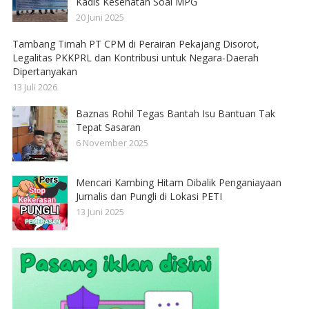
Kadis Kesehatan Soal MPG
20 Juni 2025
Tambang Timah PT CPM di Perairan Pekajang Disorot,
Legalitas PKKPRL dan Kontribusi untuk Negara-Daerah
Dipertanyakan
13 Juli 2026
Baznas Rohil Tegas Bantah Isu Bantuan Tak
Tepat Sasaran
6 November 2025
Mencari Kambing Hitam Dibalik Penganiayaan
Jurnalis dan Pungli di Lokasi PETI
13 Juni 2025