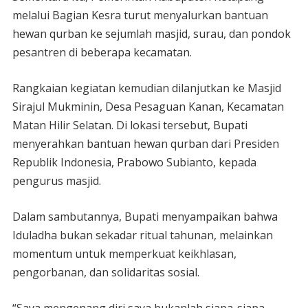
melalui Bagian Kesra turut menyalurkan bantuan
hewan qurban ke sejumlah masjid, surau, dan pondok
pesantren di beberapa kecamatan.
Rangkaian kegiatan kemudian dilanjutkan ke Masjid
Sirajul Mukminin, Desa Pesaguan Kanan, Kecamatan
Matan Hilir Selatan. Di lokasi tersebut, Bupati
menyerahkan bantuan hewan qurban dari Presiden
Republik Indonesia, Prabowo Subianto, kepada
pengurus masjid.
Dalam sambutannya, Bupati menyampaikan bahwa
Iduladha bukan sekadar ritual tahunan, melainkan
momentum untuk memperkuat keikhlasan,
pengorbanan, dan solidaritas sosial.
“Saya mengenang diri saya bukanlah siapa-siapa,