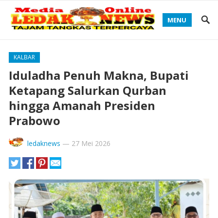
MENU
KALBAR
Iduladha Penuh Makna, Bupati
Ketapang Salurkan Qurban
hingga Amanah Presiden
Prabowo
ledaknews
—
27 Mei 2026