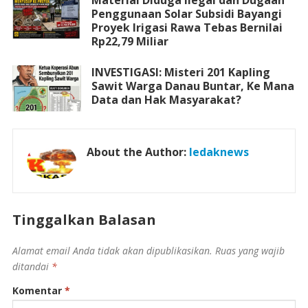
Material Diduga Ilegal dan Dugaan
Penggunaan Solar Subsidi Bayangi
Proyek Irigasi Rawa Tebas Bernilai
Rp22,79 Miliar
INVESTIGASI: Misteri 201 Kapling
Sawit Warga Danau Buntar, Ke Mana
Data dan Hak Masyarakat?
About the Author:
ledaknews
Tinggalkan Balasan
Alamat email Anda tidak akan dipublikasikan.
Ruas yang wajib
ditandai
*
Komentar
*