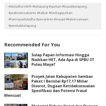
#iduladha1447h #ketapang #qurban #bupatiketapang
#prabowosubianto #kalbar #berbagiqurban
#harirayaiduladha #pesantren #masjid #kebersamaan
#pemkabketapang
Recommended For You
Sulap Papan Informasi Hingga
Naikkan HET, Ada Apa di SPBU 3T
Pulau Maya?
Proyek Jalan Kabupaten Sambas
Paket I Bernilai Rp17,17 Miliar
Disorot, Dugaan Ketidaksesuaian
Spesifikasi dan Potensi Fraud
Mencuat