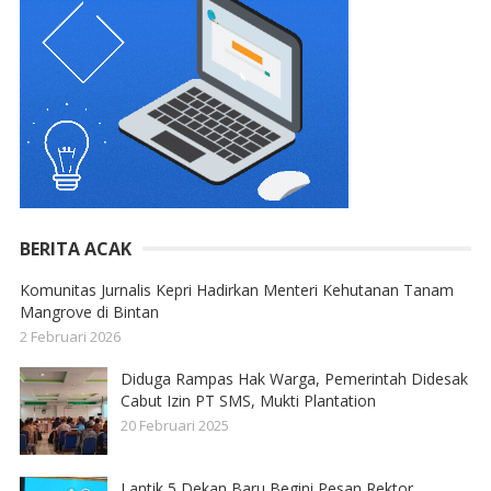
BERITA ACAK
Komunitas Jurnalis Kepri Hadirkan Menteri Kehutanan Tanam
Mangrove di Bintan
2 Februari 2026
Diduga Rampas Hak Warga, Pemerintah Didesak
Cabut Izin PT SMS, Mukti Plantation
20 Februari 2025
Lantik 5 Dekan Baru Begini Pesan Rektor