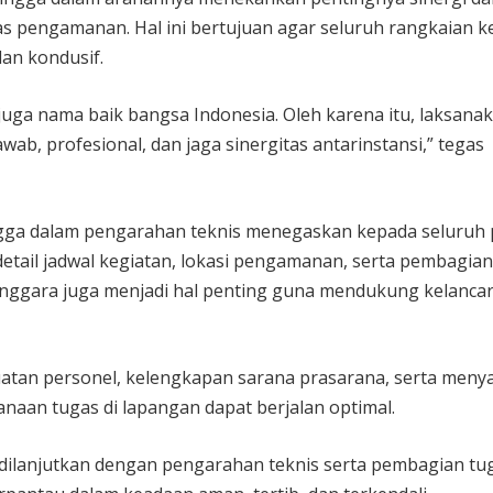
s pengamanan. Hal ini bertujuan agar seluruh rangkaian k
dan kondusif.
 juga nama baik bangsa Indonesia. Oleh karena itu, laksana
b, profesional, dan jaga sinergitas antarinstansi,” tegas
ingga dalam pengarahan teknis menegaskan kepada seluruh 
tail jadwal kegiatan, lokasi pengamanan, serta pembagian
enggara juga menjadi hal penting guna mendukung kelanca
uatan personel, kelengkapan sarana prasarana, serta meny
aan tugas di lapangan dapat berjalan optimal.
 dilanjutkan dengan pengarahan teknis serta pembagian tu