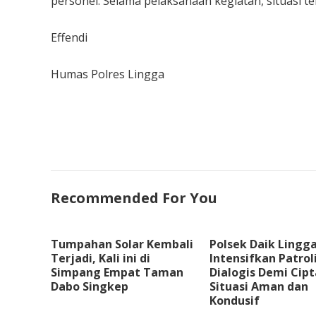
personel. Selama pelaksanaan kegiatan, situasi te
Effendi
Humas Polres Lingga
Recommended For You
Tumpahan Solar Kembali
Polsek Daik Lingg
Terjadi, Kali ini di
Intensifkan Patrol
Simpang Empat Taman
Dialogis Demi Cip
Dabo Singkep
Situasi Aman dan
Kondusif