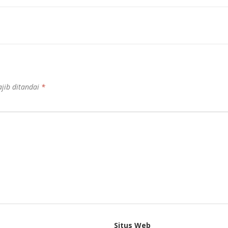
jib ditandai
*
Situs Web