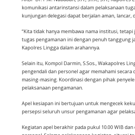
komunikasi antarinstansi dalam pelaksanaan tuga
kunjungan delegasi dapat berjalan aman, lancar, 
“Kita tidak hanya membawa nama institusi, tetapi
tugas pengamanan ini dengan penuh tanggung jawa
Kapolres Lingga dalam arahannya.
Selain itu, Kompol Darmin, S.Sos., Wakapolres L
pengendali dan personel agar memahami secara de
masing-masing. Koordinasi dengan pihak penyel
pelaksanaan pengamanan.
Apel kesiapan ini bertujuan untuk mengecek kek
persepsi seluruh unsur pengamanan agar pelaksan
Kegiatan apel berakhir pada pukul 10.00 WIB dan