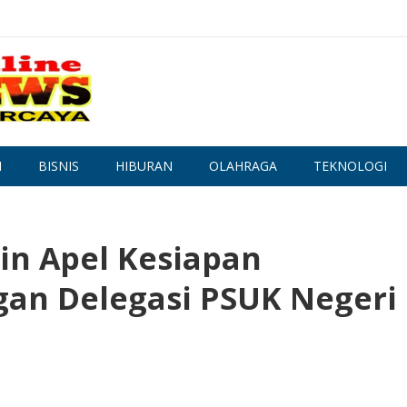
N
BISNIS
HIBURAN
OLAHRAGA
TEKNOLOGI
in Apel Kesiapan
an Delegasi PSUK Negeri