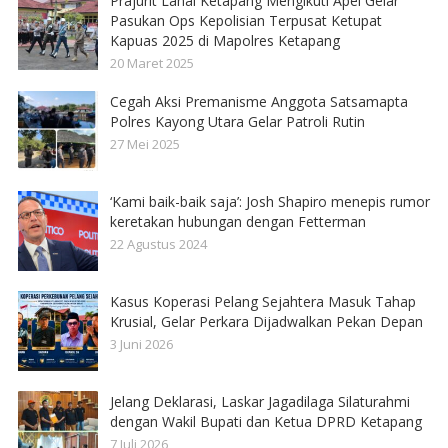
Prajurit Lanal Ketapang Mengikuti Apel Gelar
Pasukan Ops Kepolisian Terpusat Ketupat
Kapuas 2025 di Mapolres Ketapang
20 Maret 2025
Cegah Aksi Premanisme Anggota Satsamapta
Polres Kayong Utara Gelar Patroli Rutin
27 Mei 2025
‘Kami baik-baik saja’: Josh Shapiro menepis rumor
keretakan hubungan dengan Fetterman
22 Agustus 2024
Kasus Koperasi Pelang Sejahtera Masuk Tahap
Krusial, Gelar Perkara Dijadwalkan Pekan Depan
3 Juni 2026
Jelang Deklarasi, Laskar Jagadilaga Silaturahmi
dengan Wakil Bupati dan Ketua DPRD Ketapang
7 Juli 2026