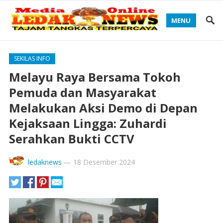
MENU
SEKILAS INFO
Melayu Raya Bersama Tokoh
Pemuda dan Masyarakat
Melakukan Aksi Demo di Depan
Kejaksaan Lingga: Zuhardi
Serahkan Bukti CCTV
ledaknews
—
18 Desember 2024