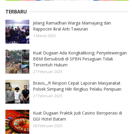
TERBARU
Jelang Ramadhan Warga Mamajang dan
Rappocini Ikral Anti Tawuran
1 Maret 2025
Kuat Dugaan Ada Kongkalikong; Penyelewengan
BBM Bersubsidi di SPBN Pesaguan Tidak
Tersentuh Hukum
27 Februari 2025
Bravo,,,!!! Respon Cepat Laporan Masyarakat
Polsek Simpang Hilir Ringkus Pelaku Penipuan
27 Februari 2025
Kuat Dugaan Praktik Judi Casino Beroperasi di
GGI Hotel Batam
26 Februari 2025