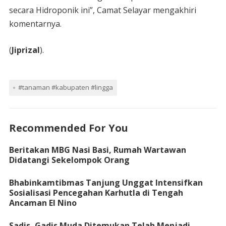
secara Hidroponik ini”, Camat Selayar mengakhiri
komentarnya.
(
Jiprizal
).
#tanaman #kabupaten #lingga
Recommended For You
Beritakan MBG Nasi Basi, Rumah Wartawan
Didatangi Sekelompok Orang
Bhabinkamtibmas Tanjung Unggat Intensifkan
Sosialisasi Pencegahan Karhutla di Tengah
Ancaman El Nino
Sadis, Gadis Muda Ditemukan Telah Menjadi