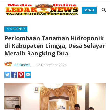
MENU
SEKILAS INFO
Perlombaan Tanaman Hidroponik
di Kabupaten Lingga, Desa Selayar
Meraih Rangking Dua.
ledaknews
—
12 Desember 2024