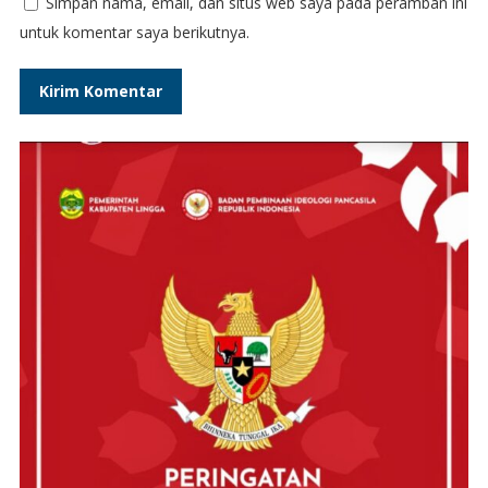
Simpan nama, email, dan situs web saya pada peramban ini
untuk komentar saya berikutnya.