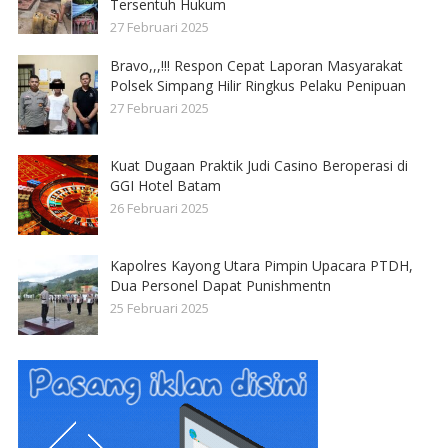
Tersentuh Hukum
27 Februari 2025
Bravo,,,!!! Respon Cepat Laporan Masyarakat
Polsek Simpang Hilir Ringkus Pelaku Penipuan
27 Februari 2025
Kuat Dugaan Praktik Judi Casino Beroperasi di
GGI Hotel Batam
26 Februari 2025
Kapolres Kayong Utara Pimpin Upacara PTDH,
Dua Personel Dapat Punishmentn
25 Februari 2025