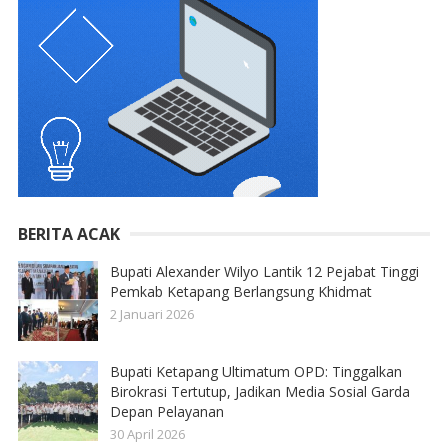
BERITA ACAK
Bupati Alexander Wilyo Lantik 12 Pejabat Tinggi
Pemkab Ketapang Berlangsung Khidmat
2 Januari 2026
Bupati Ketapang Ultimatum OPD: Tinggalkan
Birokrasi Tertutup, Jadikan Media Sosial Garda
Depan Pelayanan
30 April 2026