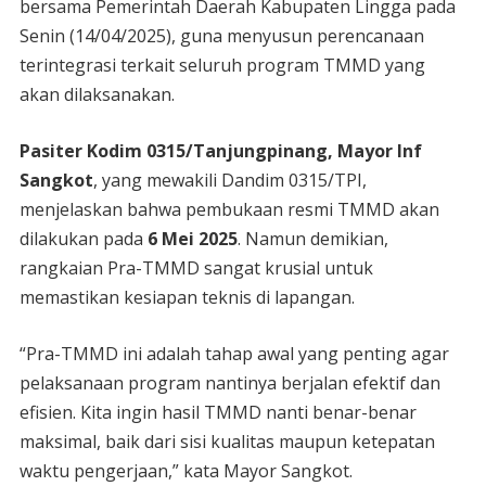
bersama Pemerintah Daerah Kabupaten Lingga pada
Senin (14/04/2025), guna menyusun perencanaan
terintegrasi terkait seluruh program TMMD yang
akan dilaksanakan.
Pasiter Kodim 0315/Tanjungpinang, Mayor Inf
Sangkot
, yang mewakili Dandim 0315/TPI,
menjelaskan bahwa pembukaan resmi TMMD akan
dilakukan pada
6 Mei 2025
. Namun demikian,
rangkaian Pra-TMMD sangat krusial untuk
memastikan kesiapan teknis di lapangan.
“Pra-TMMD ini adalah tahap awal yang penting agar
pelaksanaan program nantinya berjalan efektif dan
efisien. Kita ingin hasil TMMD nanti benar-benar
maksimal, baik dari sisi kualitas maupun ketepatan
waktu pengerjaan,” kata Mayor Sangkot.