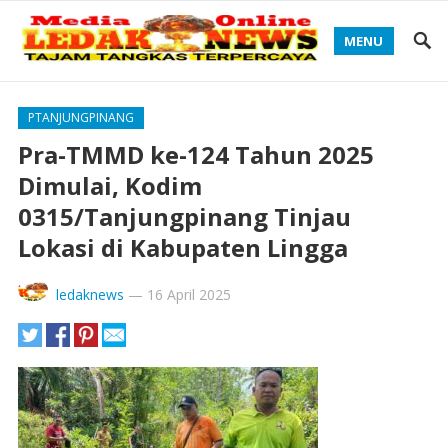
MENU
PTANJUNGPINANG
Pra-TMMD ke-124 Tahun 2025
Dimulai, Kodim
0315/Tanjungpinang Tinjau
Lokasi di Kabupaten Lingga
ledaknews
—
16 April 2025