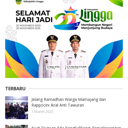
TERBARU
Jelang Ramadhan Warga Mamajang dan
Rappocini Ikral Anti Tawuran
1 Maret 2025
Kuat Dugaan Ada Kongkalikong; Penyelewengan