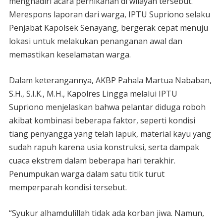
menghadiri acara pernikahan di wilayah tersebut.
Merespons laporan dari warga, IPTU Supriono selaku
Penjabat Kapolsek Senayang, bergerak cepat menuju
lokasi untuk melakukan penanganan awal dan
memastikan keselamatan warga.
Dalam keterangannya, AKBP Pahala Martua Nababan,
S.H., S.I.K., M.H., Kapolres Lingga melalui IPTU
Supriono menjelaskan bahwa pelantar diduga roboh
akibat kombinasi beberapa faktor, seperti kondisi
tiang penyangga yang telah lapuk, material kayu yang
sudah rapuh karena usia konstruksi, serta dampak
cuaca ekstrem dalam beberapa hari terakhir.
Penumpukan warga dalam satu titik turut
memperparah kondisi tersebut.
“Syukur alhamdulillah tidak ada korban jiwa. Namun,