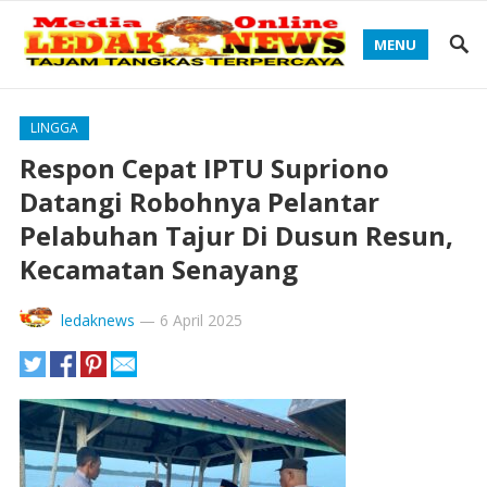
MENU
LINGGA
Respon Cepat IPTU Supriono
Datangi Robohnya Pelantar
Pelabuhan Tajur Di Dusun Resun,
Kecamatan Senayang
ledaknews
—
6 April 2025