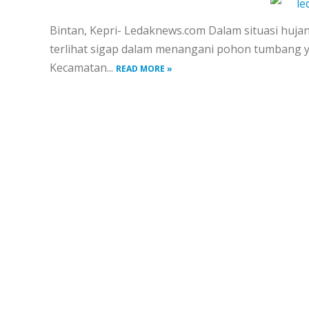
le
Bintan, Kepri- Ledaknews.com Dalam situasi huja
terlihat sigap dalam menangani pohon tumbang yan
Kecamatan...
READ MORE »