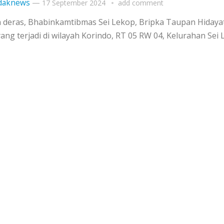
daknews
—
17 September 2024
add comment
n deras, Bhabinkamtibmas Sei Lekop, Bripka Taupan Hidaya
g terjadi di wilayah Korindo, RT 05 RW 04, Kelurahan Sei 