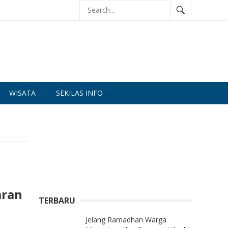
WISATA
SEKILAS INFO
aran
TERBARU
Jelang Ramadhan Warga