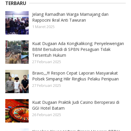
TERBARU
Jelang Ramadhan Warga Mamajang dan
Rappocini Ikral Anti Tawuran
1 Maret 2025
Kuat Dugaan Ada Kongkalikong; Penyelewengan
BBM Bersubsidi di SPBN Pesaguan Tidak
Tersentuh Hukum
27 Februari 2025
Bravo,,,!!! Respon Cepat Laporan Masyarakat
Polsek Simpang Hilir Ringkus Pelaku Penipuan
27 Februari 2025
Kuat Dugaan Praktik Judi Casino Beroperasi di
GGI Hotel Batam
26 Februari 2025