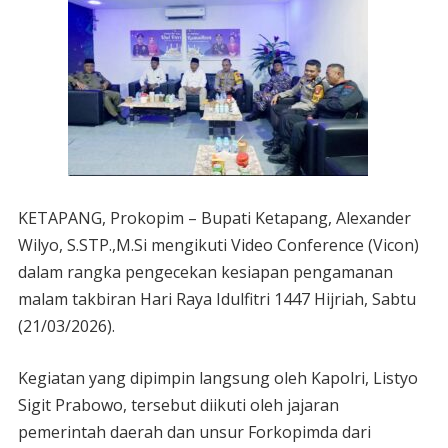
KETAPANG, Prokopim – Bupati Ketapang, Alexander
Wilyo, S.STP.,M.Si mengikuti Video Conference (Vicon)
dalam rangka pengecekan kesiapan pengamanan
malam takbiran Hari Raya Idulfitri 1447 Hijriah, Sabtu
(21/03/2026).
Kegiatan yang dipimpin langsung oleh Kapolri, Listyo
Sigit Prabowo, tersebut diikuti oleh jajaran
pemerintah daerah dan unsur Forkopimda dari