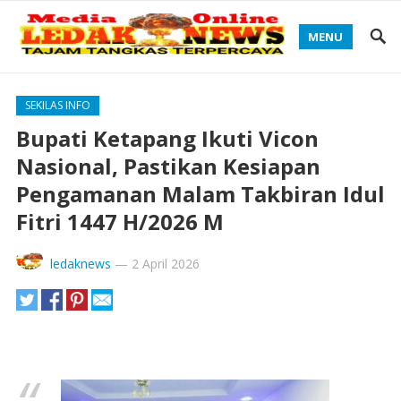
MENU
SEKILAS INFO
Bupati Ketapang Ikuti Vicon
Nasional, Pastikan Kesiapan
Pengamanan Malam Takbiran Idul
Fitri 1447 H/2026 M
ledaknews
—
2 April 2026