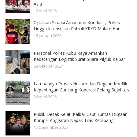
Asia
16 April 2026
Ciptakan Situasi Aman dan Kondusif, Polres
Lingga Intensifkan Patroli KRYD Malam Hari
18 Januari 2026
Personel Polres Kubu Raya Amankan
Kedatangan Logistik Surat Suara Pilgub Kalbar
28 Oktober 2024
Lambannya Proses Hukum dan Dugaan Konflik
Kepentingan Guncang Koperasi Pelang Sejahtera
26 April 2026
Publik Desak Kejati Kalbar Usut Tuntas Dugaan
Korupsi Anggaran Napak Tilas Ketapang
17 Desember 2025