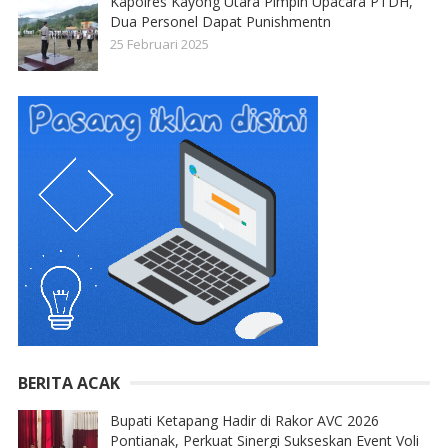
Kapolres Kayong Utara Pimpin Upacara PTDH,
Dua Personel Dapat Punishmentn
25 Februari 2025
BERITA ACAK
Bupati Ketapang Hadir di Rakor AVC 2026
Pontianak, Perkuat Sinergi Sukseskan Event Voli