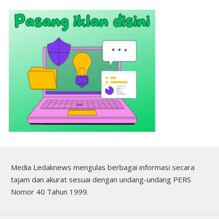
Media Ledaknews mengulas berbagai informasi secara
tajam dan akurat sesuai dengan undang-undang PERS
Nomor 40 Tahun 1999.