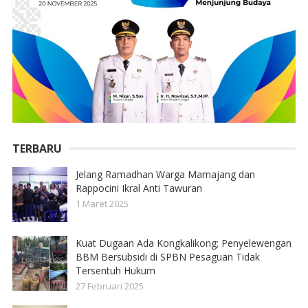
TERBARU
Jelang Ramadhan Warga Mamajang dan
Rappocini Ikral Anti Tawuran
1 Maret 2025
Kuat Dugaan Ada Kongkalikong; Penyelewengan
BBM Bersubsidi di SPBN Pesaguan Tidak
Tersentuh Hukum
27 Februari 2025