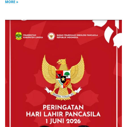
MORE »