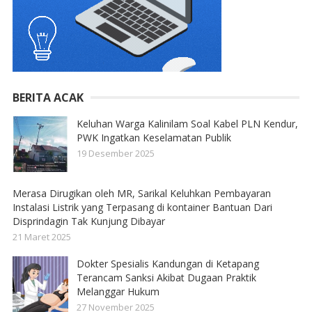
BERITA ACAK
Keluhan Warga Kalinilam Soal Kabel PLN Kendur,
PWK Ingatkan Keselamatan Publik
19 Desember 2025
Merasa Dirugikan oleh MR, Sarikal Keluhkan Pembayaran
Instalasi Listrik yang Terpasang di kontainer Bantuan Dari
Disprindagin Tak Kunjung Dibayar
21 Maret 2025
Dokter Spesialis Kandungan di Ketapang
Terancam Sanksi Akibat Dugaan Praktik
Melanggar Hukum
27 November 2025