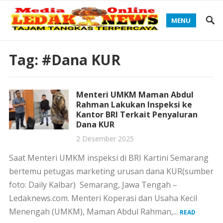
MENU
Tag:
#Dana KUR
Menteri UMKM Maman Abdul
Rahman Lakukan Inspeksi ke
Kantor BRI Terkait Penyaluran
Dana KUR
2 Desember 2025
Saat Menteri UMKM inspeksi di BRI Kartini Semarang
bertemu petugas marketing urusan dana KUR(sumber
foto: Daily Kalbar) Semarang, Jawa Tengah –
Ledaknews.com. Menteri Koperasi dan Usaha Kecil
Menengah (UMKM), Maman Abdul Rahman,...
READ