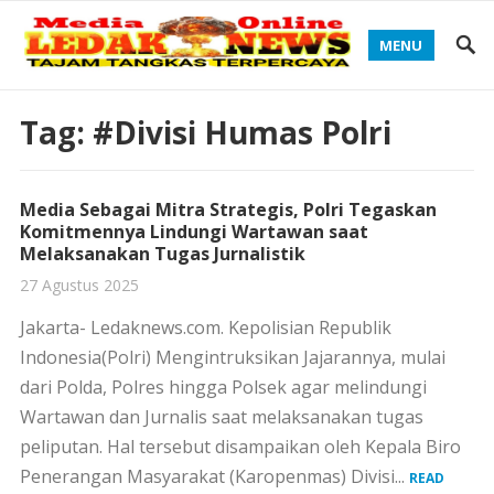
MENU
Tag:
#Divisi Humas Polri
Media Sebagai Mitra Strategis, Polri Tegaskan
Komitmennya Lindungi Wartawan saat
Melaksanakan Tugas Jurnalistik
27 Agustus 2025
Jakarta- Ledaknews.com. Kepolisian Republik
Indonesia(Polri) Mengintruksikan Jajarannya, mulai
dari Polda, Polres hingga Polsek agar melindungi
Wartawan dan Jurnalis saat melaksanakan tugas
peliputan. Hal tersebut disampaikan oleh Kepala Biro
Penerangan Masyarakat (Karopenmas) Divisi...
READ