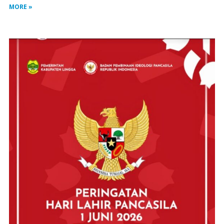
MORE »