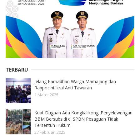
TERBARU
Jelang Ramadhan Warga Mamajang dan
Rappocini Ikral Anti Tawuran
1 Maret 2025
Kuat Dugaan Ada Kongkalikong; Penyelewengan
BBM Bersubsidi di SPBN Pesaguan Tidak
Tersentuh Hukum
27 Februari 2025