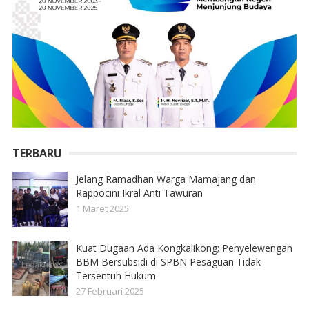
TERBARU
Jelang Ramadhan Warga Mamajang dan
Rappocini Ikral Anti Tawuran
1 Maret 2025
Kuat Dugaan Ada Kongkalikong; Penyelewengan
BBM Bersubsidi di SPBN Pesaguan Tidak
Tersentuh Hukum
27 Februari 2025