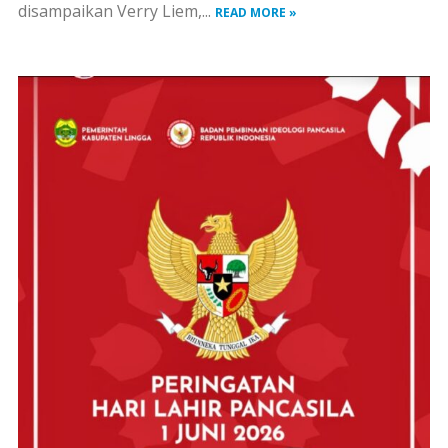
disampaikan Verry Liem,...
READ MORE »