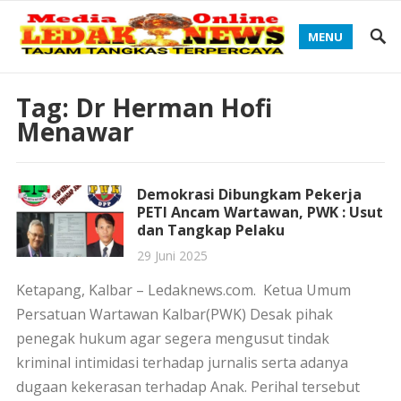
MENU
Tag:
Dr Herman Hofi
Menawar
Demokrasi Dibungkam Pekerja
PETI Ancam Wartawan, PWK : Usut
dan Tangkap Pelaku
29 Juni 2025
Ketapang, Kalbar – Ledaknews.com. Ketua Umum
Persatuan Wartawan Kalbar(PWK) Desak pihak
penegak hukum agar segera mengusut tindak
kriminal intimidasi terhadap jurnalis serta adanya
dugaan kekerasan terhadap Anak. Perihal tersebut