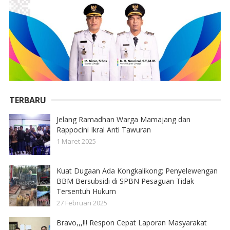
TERBARU
Jelang Ramadhan Warga Mamajang dan
Rappocini Ikral Anti Tawuran
1 Maret 2025
Kuat Dugaan Ada Kongkalikong; Penyelewengan
BBM Bersubsidi di SPBN Pesaguan Tidak
Tersentuh Hukum
27 Februari 2025
Bravo,,,!!! Respon Cepat Laporan Masyarakat