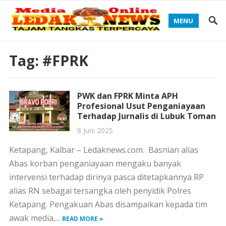
MENU
Tag:
#FPRK
PWK dan FPRK Minta APH
Profesional Usut Penganiayaan
Terhadap Jurnalis di Lubuk Toman
8 Juni 2025
Ketapang, Kalbar – Ledaknews.com. Basnian alias
Abas korban penganiayaan mengaku banyak
intervensi terhadap dirinya pasca ditetapkannya RP
alias RN sebagai tersangka oleh penyidik Polres
Ketapang. Pengakuan Abas disampaikan kepada tim
awak media,...
READ MORE »