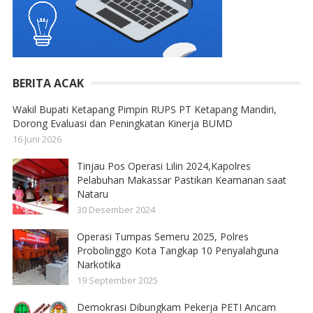
BERITA ACAK
Wakil Bupati Ketapang Pimpin RUPS PT Ketapang Mandiri,
Dorong Evaluasi dan Peningkatan Kinerja BUMD
16 Juni 2026
Tinjau Pos Operasi Lilin 2024,Kapolres
Pelabuhan Makassar Pastikan Keamanan saat
Nataru
30 Desember 2024
Operasi Tumpas Semeru 2025, Polres
Probolinggo Kota Tangkap 10 Penyalahguna
Narkotika
19 September 2025
Demokrasi Dibungkam Pekerja PETI Ancam