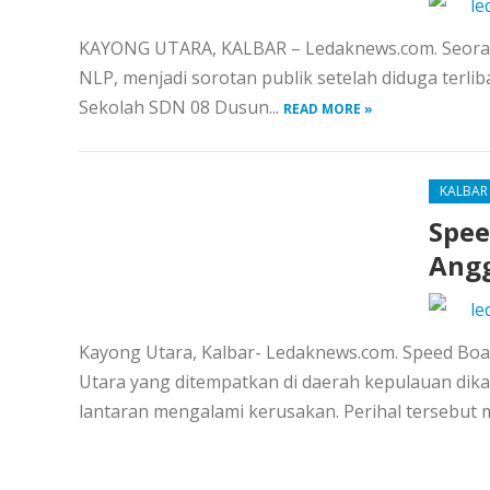
le
KAYONG UTARA, KALBAR – Ledaknews.com. Seorang
NLP, menjadi sorotan publik setelah diduga terl
Sekolah SDN 08 Dusun...
READ MORE »
KALBAR
Spee
Angg
le
Kayong Utara, Kalbar- Ledaknews.com. Speed Boa
Utara yang ditempatkan di daerah kepulauan dika
lantaran mengalami kerusakan. Perihal tersebut