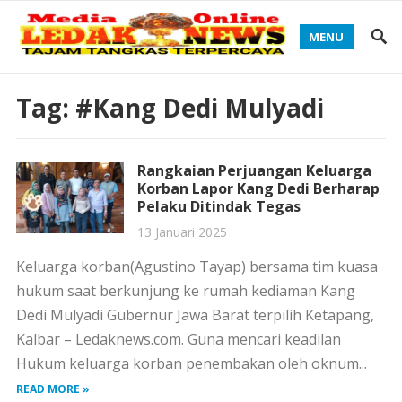
MENU
Tag:
#Kang Dedi Mulyadi
Rangkaian Perjuangan Keluarga
Korban Lapor Kang Dedi Berharap
Pelaku Ditindak Tegas
13 Januari 2025
Keluarga korban(Agustino Tayap) bersama tim kuasa
hukum saat berkunjung ke rumah kediaman Kang
Dedi Mulyadi Gubernur Jawa Barat terpilih Ketapang,
Kalbar – Ledaknews.com. Guna mencari keadilan
Hukum keluarga korban penembakan oleh oknum...
READ MORE »