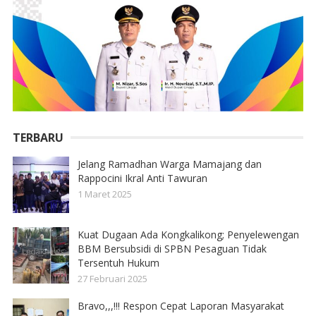
TERBARU
Jelang Ramadhan Warga Mamajang dan
Rappocini Ikral Anti Tawuran
1 Maret 2025
Kuat Dugaan Ada Kongkalikong; Penyelewengan
BBM Bersubsidi di SPBN Pesaguan Tidak
Tersentuh Hukum
27 Februari 2025
Bravo,,,!!! Respon Cepat Laporan Masyarakat