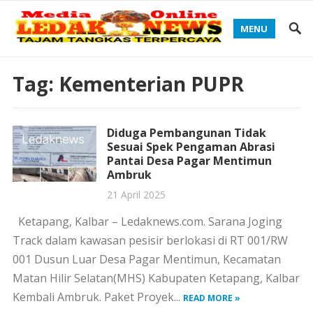
MENU
Tag:
Kementerian PUPR
Diduga Pembangunan Tidak
Sesuai Spek Pengaman Abrasi
Pantai Desa Pagar Mentimun
Ambruk
21 April 2025
Ketapang, Kalbar – Ledaknews.com. Sarana Joging
Track dalam kawasan pesisir berlokasi di RT 001/RW
001 Dusun Luar Desa Pagar Mentimun, Kecamatan
Matan Hilir Selatan(MHS) Kabupaten Ketapang, Kalbar
Kembali Ambruk. Paket Proyek...
READ MORE »