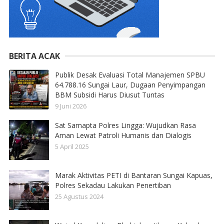
BERITA ACAK
Publik Desak Evaluasi Total Manajemen SPBU
64.788.16 Sungai Laur, Dugaan Penyimpangan
BBM Subsidi Harus Diusut Tuntas
9 Juni 2026
Sat Samapta Polres Lingga: Wujudkan Rasa
Aman Lewat Patroli Humanis dan Dialogis
5 April 2025
Marak Aktivitas PETI di Bantaran Sungai Kapuas,
Polres Sekadau Lakukan Penertiban
25 Agustus 2024