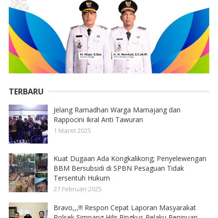
TERBARU
Jelang Ramadhan Warga Mamajang dan
Rappocini Ikral Anti Tawuran
1 Maret 2025
Kuat Dugaan Ada Kongkalikong; Penyelewengan
BBM Bersubsidi di SPBN Pesaguan Tidak
Tersentuh Hukum
27 Februari 2025
Bravo,,,!!! Respon Cepat Laporan Masyarakat
Polsek Simpang Hilir Ringkus Pelaku Penipuan