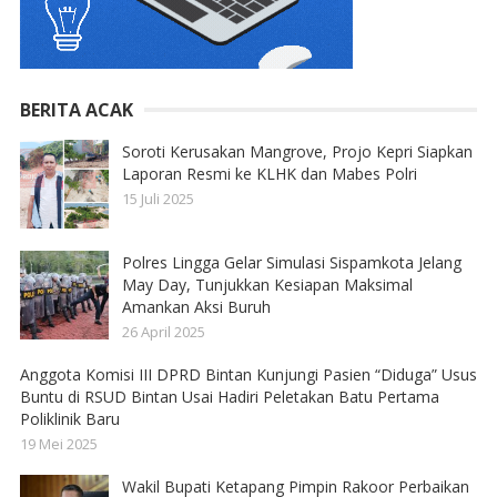
BERITA ACAK
Soroti Kerusakan Mangrove, Projo Kepri Siapkan
Laporan Resmi ke KLHK dan Mabes Polri
15 Juli 2025
Polres Lingga Gelar Simulasi Sispamkota Jelang
May Day, Tunjukkan Kesiapan Maksimal
Amankan Aksi Buruh
26 April 2025
Anggota Komisi III DPRD Bintan Kunjungi Pasien “Diduga” Usus
Buntu di RSUD Bintan Usai Hadiri Peletakan Batu Pertama
Poliklinik Baru
19 Mei 2025
Wakil Bupati Ketapang Pimpin Rakoor Perbaikan