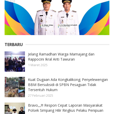
TERBARU
Jelang Ramadhan Warga Mamajang dan
Rappocini Ikral Anti Tawuran
1 Maret 2025
Kuat Dugaan Ada Kongkalikong; Penyelewengan
BBM Bersubsidi di SPBN Pesaguan Tidak
Tersentuh Hukum
27 Februari 2025
Bravo,,,!!! Respon Cepat Laporan Masyarakat
Polsek Simpang Hilir Ringkus Pelaku Penipuan