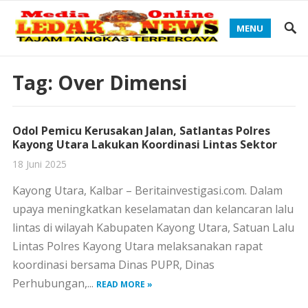
MENU
Tag:
Over Dimensi
Odol Pemicu Kerusakan Jalan, Satlantas Polres
Kayong Utara Lakukan Koordinasi Lintas Sektor
18 Juni 2025
Kayong Utara, Kalbar – Beritainvestigasi.com. Dalam
upaya meningkatkan keselamatan dan kelancaran lalu
lintas di wilayah Kabupaten Kayong Utara, Satuan Lalu
Lintas Polres Kayong Utara melaksanakan rapat
koordinasi bersama Dinas PUPR, Dinas
Perhubungan,...
READ MORE »