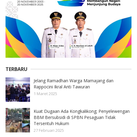
TERBARU
Jelang Ramadhan Warga Mamajang dan
Rappocini Ikral Anti Tawuran
1 Maret 2025
Kuat Dugaan Ada Kongkalikong; Penyelewengan
BBM Bersubsidi di SPBN Pesaguan Tidak
Tersentuh Hukum
27 Februari 2025