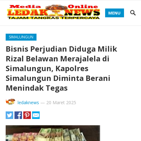
MENU
SIMALUNGUN
Bisnis Perjudian Diduga Milik
Rizal Belawan Merajalela di
Simalungun, Kapolres
Simalungun Diminta Berani
Menindak Tegas
ledaknews
—
20 Maret 2025