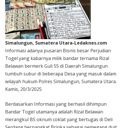
Simalungun, Sumatera Utara-Ledaknes.com
Informasi adanya pusaran Bisnis besar Perjudian
Togel yang kabarnya milik bandar ternama Rizal
Belawan bermerk Guli 55 di Daerah Simalungun
tumbuh subur di beberapa Desa yang masuk dalam
wilayah hukum Polres Simalungun, Sumatera Utara.
Kamis, 20/3/2025
Berdasarkan Informasi yang berhasil dihimpun
Bandar Togel utamanya adalah Rizal Belawan
merangkul BS oknum coklat yang bertugas di Deli
Serdang berpangkat Bripka sebagai pemegang duit