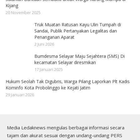
Kijang
20 November 2025
Truk Muatan Ratusan Kayu Ulin Tumpah di
Sandai, Publik Pertanyakan Legalitas dan
Penanganan Aparat
2 Juni 2026
Bumdesma Selayar Maju Sejahtera (SMS) Di
kecamatan Selayar diresmikan
17 Januari 2025
Hukum Seolah Tak Digubris, Warga Pilang Laporkan Plt Kadis
Kominfo Kota Probolinggo ke Kejati Jatim
29 Januari 2026
Media Ledaknews mengulas berbagai informasi secara
tajam dan akurat sesuai dengan undang-undang PERS