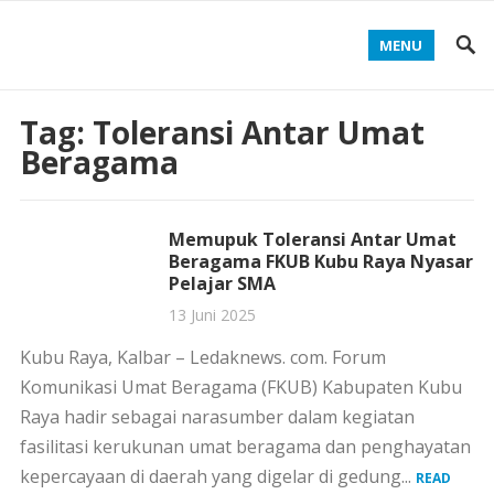
MENU
Tag:
Toleransi Antar Umat
Beragama
Memupuk Toleransi Antar Umat
Beragama FKUB Kubu Raya Nyasar
Pelajar SMA
13 Juni 2025
Kubu Raya, Kalbar – Ledaknews. com. Forum
Komunikasi Umat Beragama (FKUB) Kabupaten Kubu
Raya hadir sebagai narasumber dalam kegiatan
fasilitasi kerukunan umat beragama dan penghayatan
kepercayaan di daerah yang digelar di gedung...
READ