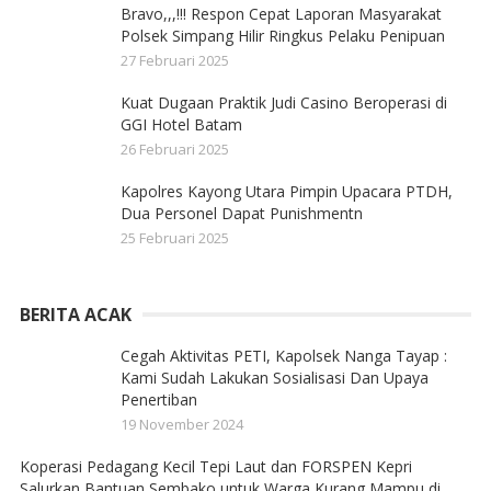
Bravo,,,!!! Respon Cepat Laporan Masyarakat
Polsek Simpang Hilir Ringkus Pelaku Penipuan
27 Februari 2025
Kuat Dugaan Praktik Judi Casino Beroperasi di
GGI Hotel Batam
26 Februari 2025
Kapolres Kayong Utara Pimpin Upacara PTDH,
Dua Personel Dapat Punishmentn
25 Februari 2025
BERITA ACAK
Cegah Aktivitas PETI, Kapolsek Nanga Tayap :
Kami Sudah Lakukan Sosialisasi Dan Upaya
Penertiban
19 November 2024
Koperasi Pedagang Kecil Tepi Laut dan FORSPEN Kepri
Salurkan Bantuan Sembako untuk Warga Kurang Mampu di