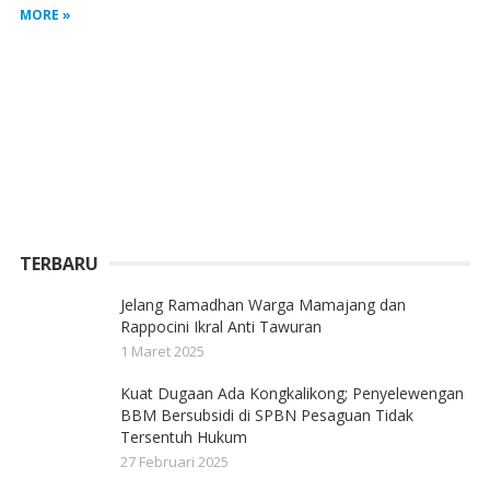
MORE »
TERBARU
Jelang Ramadhan Warga Mamajang dan
Rappocini Ikral Anti Tawuran
1 Maret 2025
Kuat Dugaan Ada Kongkalikong; Penyelewengan
BBM Bersubsidi di SPBN Pesaguan Tidak
Tersentuh Hukum
27 Februari 2025