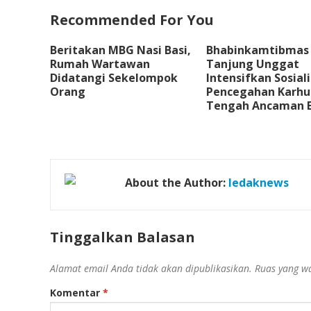
Recommended For You
Beritakan MBG Nasi Basi,
Bhabinkamtibmas
Rumah Wartawan
Tanjung Unggat
Didatangi Sekelompok
Intensifkan Sosiali
Orang
Pencegahan Karhut
Tengah Ancaman E
About the Author:
ledaknews
Tinggalkan Balasan
Alamat email Anda tidak akan dipublikasikan.
Ruas yang wa
Komentar
*