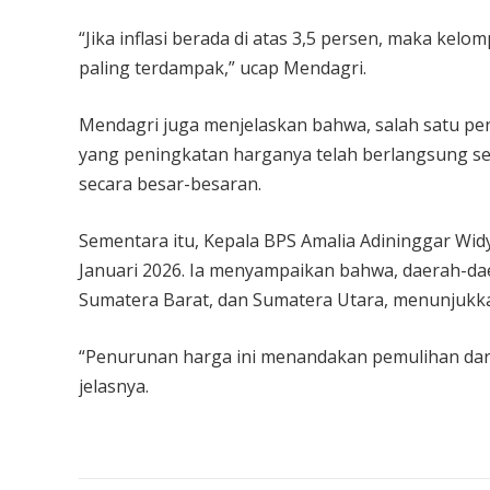
“Jika inflasi berada di atas 3,5 persen, maka ke
paling terdampak,” ucap Mendagri.
Mendagri juga menjelaskan bahwa, salah satu pend
yang peningkatan harganya telah berlangsung sej
secara besar-besaran.
Sementara itu, Kepala BPS Amalia Adininggar 
Januari 2026. Ia menyampaikan bahwa, daerah-da
Sumatera Barat, dan Sumatera Utara, menunjukkan
“Penurunan harga ini menandakan pemulihan dari 
jelasnya.