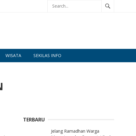
WISATA
SEKILAS INFO
N
TERBARU
Jelang Ramadhan Warga