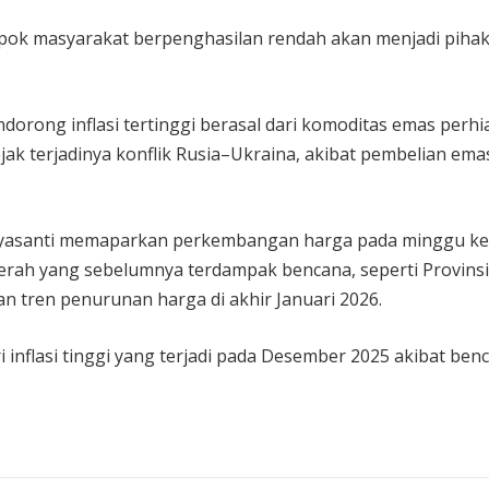
lompok masyarakat berpenghasilan rendah akan menjadi piha
orong inflasi tertinggi berasal dari komoditas emas perhi
ak terjadinya konflik Rusia–Ukraina, akibat pembelian ema
Widyasanti memaparkan perkembangan harga pada minggu k
erah yang sebelumnya terdampak bencana, seperti Provinsi
 tren penurunan harga di akhir Januari 2026.
inflasi tinggi yang terjadi pada Desember 2025 akibat benc