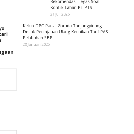
Rekomendasi Tegas Soal
Konflik Lahan PT PTS
21 Juli 2026
Ketua DPC Partai Garuda Tanjungpinang
yu
Desak Peninjauan Ulang Kenaikan Tarif PAS
ari
Pelabuhan SBP
a
20 Januari 2025
Dugaan