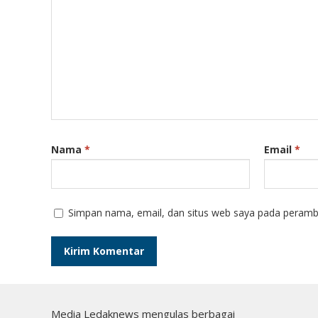
Nama
*
Email
*
Simpan nama, email, dan situs web saya pada peramba
Media Ledaknews mengulas berbagai