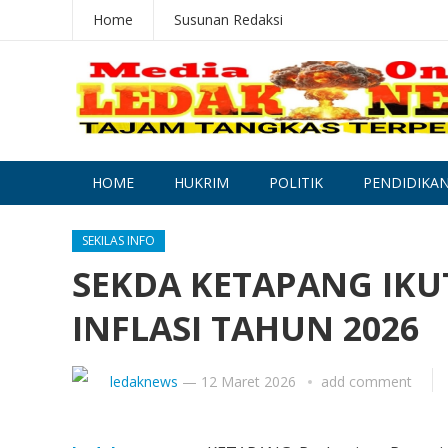
Home
Susunan Redaksi
HOME
HUKRIM
POLITIK
PENDIDIKA
SEKILAS INFO
SEKDA KETAPANG IKU
INFLASI TAHUN 2026
ledaknews
—
12 Maret 2026
add comment