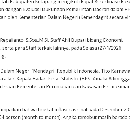
tah Kabupaten Ketapang mengikuti Rapat Koordinasi (Rak
ikan dengan Evaluasi Dukungan Pemerintah Daerah dalam P
kan oleh Kementerian Dalam Negeri (Kemendagri) secara vir
Repalianto, S.Sos.,M.Si, Staff Ahli Bupati bidang Ekonomi,
rta para Staff terkait lainnya, pada Selasa (27/1/2026)
ng,
 Dalam Negeri (Mendagri) Republik Indonesia, Tito Karnavia
 lain Kepala Badan Pusat Statistik (BPS) Amalia Adiningg
Perdesaan Kementerian Perumahan dan Kawasan Permukima
mpaikan bahwa tingkat inflasi nasional pada Desember 20
0,64 persen (month to month). Angka tersebut masih berada