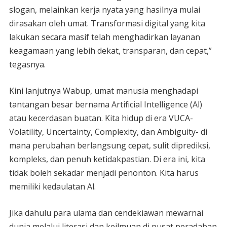
slogan, melainkan kerja nyata yang hasilnya mulai
dirasakan oleh umat. Transformasi digital yang kita
lakukan secara masif telah menghadirkan layanan
keagamaan yang lebih dekat, transparan, dan cepat,”
tegasnya.
Kini lanjutnya Wabup, umat manusia menghadapi
tantangan besar bernama Artificial Intelligence (Al)
atau kecerdasan buatan. Kita hidup di era VUCA-
Volatility, Uncertainty, Complexity, dan Ambiguity- di
mana perubahan berlangsung cepat, sulit diprediksi,
kompleks, dan penuh ketidakpastian. Di era ini, kita
tidak boleh sekadar menjadi penonton. Kita harus
memiliki kedaulatan Al.
Jika dahulu para ulama dan cendekiawan mewarnai
dunia melalui literasi dan keilmuan di pusat peradaban