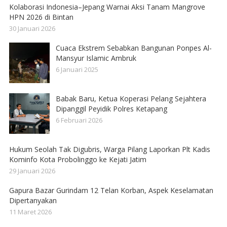
Kolaborasi Indonesia–Jepang Warnai Aksi Tanam Mangrove
HPN 2026 di Bintan
30 Januari 2026
Cuaca Ekstrem Sebabkan Bangunan Ponpes Al-
Mansyur Islamic Ambruk
6 Januari 2025
Babak Baru, Ketua Koperasi Pelang Sejahtera
Dipanggil Peyidik Polres Ketapang
6 Februari 2026
Hukum Seolah Tak Digubris, Warga Pilang Laporkan Plt Kadis
Kominfo Kota Probolinggo ke Kejati Jatim
29 Januari 2026
Gapura Bazar Gurindam 12 Telan Korban, Aspek Keselamatan
Dipertanyakan
11 Maret 2026