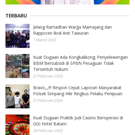
TERBARU
Jelang Ramadhan Warga Mamajang dan
Rappocini Ikral Anti Tawuran
1 Maret 2025
Kuat Dugaan Ada Kongkalikong; Penyelewengan
BBM Bersubsidi di SPBN Pesaguan Tidak
Tersentuh Hukum
27 Februari 2025
Bravo,,,!!! Respon Cepat Laporan Masyarakat
Polsek Simpang Hilir Ringkus Pelaku Penipuan
27 Februari 2025
Kuat Dugaan Praktik Judi Casino Beroperasi di
GGI Hotel Batam
26 Februari 2025