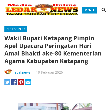
MENU
SEKILAS INFO
Wakil Bupati Ketapang Pimpin
Apel Upacara Peringatan Hari
Amal Bhakti ake-80 Kementerian
Agama Kabupaten Ketapang
ledaknews
—
19 Februari 2026