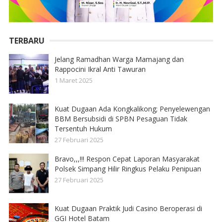
TERBARU
Jelang Ramadhan Warga Mamajang dan
Rappocini Ikral Anti Tawuran
1 Maret 2025
Kuat Dugaan Ada Kongkalikong; Penyelewengan
BBM Bersubsidi di SPBN Pesaguan Tidak
Tersentuh Hukum
27 Februari 2025
Bravo,,,!!! Respon Cepat Laporan Masyarakat
Polsek Simpang Hilir Ringkus Pelaku Penipuan
27 Februari 2025
Kuat Dugaan Praktik Judi Casino Beroperasi di
GGI Hotel Batam