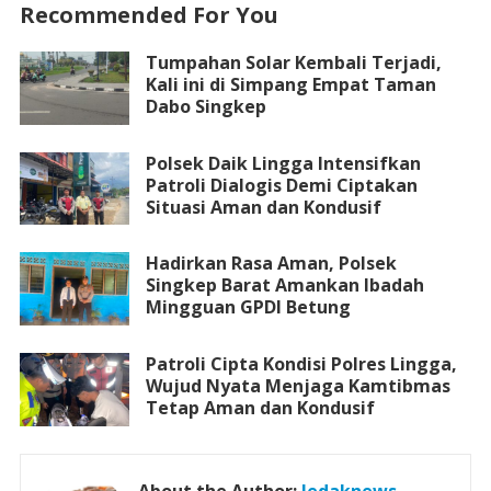
Recommended For You
Tumpahan Solar Kembali Terjadi,
Kali ini di Simpang Empat Taman
Dabo Singkep
Polsek Daik Lingga Intensifkan
Patroli Dialogis Demi Ciptakan
Situasi Aman dan Kondusif
Hadirkan Rasa Aman, Polsek
Singkep Barat Amankan Ibadah
Mingguan GPDI Betung
Patroli Cipta Kondisi Polres Lingga,
Wujud Nyata Menjaga Kamtibmas
Tetap Aman dan Kondusif
About the Author:
ledaknews