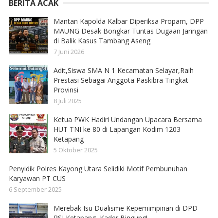
BERITA ACAK
Mantan Kapolda Kalbar Diperiksa Propam, DPP
MAUNG Desak Bongkar Tuntas Dugaan Jaringan
di Balik Kasus Tambang Aseng
7 Juni 2026
Adit,Siswa SMA N 1 Kecamatan Selayar,Raih
Prestasi Sebagai Anggota Paskibra Tingkat
Provinsi
8 Juli 2025
Ketua PWK Hadiri Undangan Upacara Bersama
HUT TNI ke 80 di Lapangan Kodim 1203
Ketapang
5 Oktober 2025
Penyidik Polres Kayong Utara Selidiki Motif Pembunuhan
Karyawan PT CUS
6 September 2025
Merebak Isu Dualisme Kepemimpinan di DPD
PSI Ketapang, Kader Bingung!