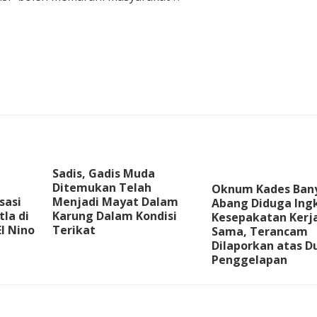
Sadis, Gadis Muda
Ditemukan Telah
Oknum Kades Ban
sasi
Menjadi Mayat Dalam
Abang Diduga Ingk
la di
Karung Dalam Kondisi
Kesepakatan Kerj
l Nino
Terikat
Sama, Terancam
Dilaporkan atas 
Penggelapan