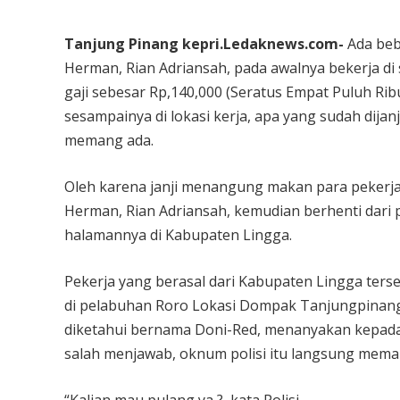
Tanjung Pinang kepri.Ledaknews.com-
Ada beb
Herman, Rian Adriansah, pada awalnya bekerja di 
gaji sebesar Rp,140,000 (Seratus Empat Puluh Ri
sesampainya di lokasi kerja, apa yang sudah dijanj
memang ada.
Oleh karena janji menangung makan para pekerja
Herman, Rian Adriansah, kemudian berhenti dar
halamannya di Kabupaten Lingga.
Pekerja yang berasal dari Kabupaten Lingga ter
di pelabuhan Roro Lokasi Dompak Tanjungpinang,
diketahui bernama Doni-Red, menanyakan kepada
salah menjawab, oknum polisi itu langsung memar