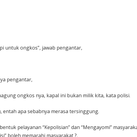
pi untuk ongkos”, jawab pengantar,
nya pengantar,
ung ongkos nya, kapal ini bukan milik kita, kata polisi.
itu, entah apa sebabnya merasa tersinggung.
bentuk pelayanan “Kepolisian” dan “Mengayomi” masyarakat
si” boleh memarahi masyarakat ?.