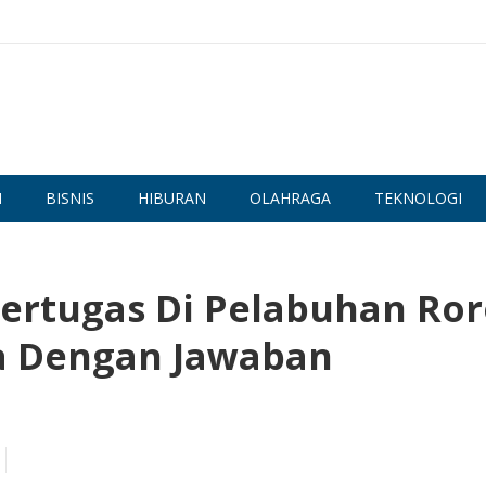
N
BISNIS
HIBURAN
OLAHRAGA
TEKNOLOGI
Bertugas Di Pelabuhan Ro
a Dengan Jawaban