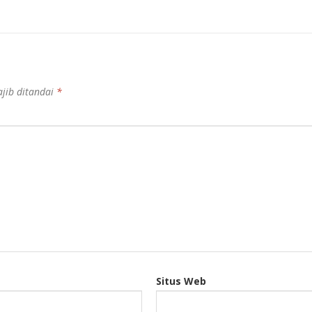
jib ditandai
*
Situs Web