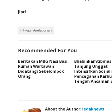
Jipri
#kepri #pelabuhan
Recommended For You
Beritakan MBG Nasi Basi,
Bhabinkamtibmas
Rumah Wartawan
Tanjung Unggat
Didatangi Sekelompok
Intensifkan Sosiali
Orang
Pencegahan Karhut
Tengah Ancaman E
About the Author:
ledaknews