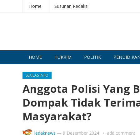
Home
Susunan Redaksi
HOME
HUKRIM
POLITIK
PENDIDIKA
SEKILAS INFO
Anggota Polisi Yang 
Dompak Tidak Terim
Masyarakat?
ledaknews
—
9 Desember 2024
add comment