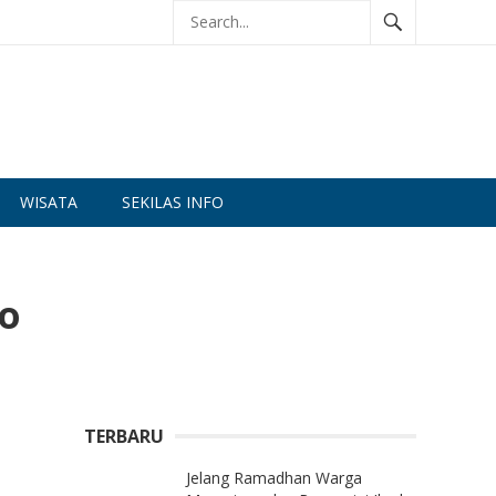
WISATA
SEKILAS INFO
ro
TERBARU
Jelang Ramadhan Warga