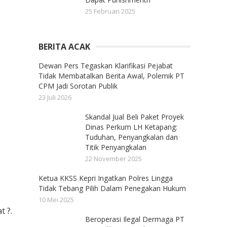
25 Februari 2025
BERITA ACAK
Dewan Pers Tegaskan Klarifikasi Pejabat
Tidak Membatalkan Berita Awal, Polemik PT
CPM Jadi Sorotan Publik
23 Juli 2026
Skandal Jual Beli Paket Proyek
Dinas Perkum LH Ketapang:
Tuduhan, Penyangkalan dan
Titik Penyangkalan
22 November 2025
Ketua KKSS Kepri Ingatkan Polres Lingga
Tidak Tebang Pilih Dalam Penegakan Hukum
10 Mei 2025
 ?.
Beroperasi Ilegal Dermaga PT