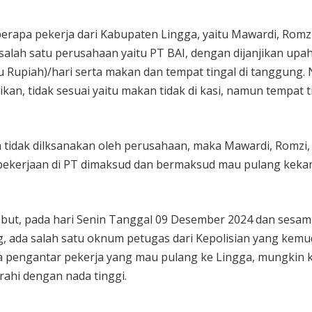
erapa pekerja dari Kabupaten Lingga, yaitu Mawardi, Romzi
salah satu perusahaan yaitu PT BAI, dengan dijanjikan upa
bu Rupiah)/hari serta makan dan tempat tingal di tanggung
ikan, tidak sesuai yaitu makan tidak di kasi, namun tempat 
 tidak dilksanakan oleh perusahaan, maka Mawardi, Romzi,
i pekerjaan di PT dimaksud dan bermaksud mau pulang kek
sebut, pada hari Senin Tanggal 09 Desember 2024 dan sesa
 ada salah satu oknum petugas dari Kepolisian yang kemu
 pengantar pekerja yang mau pulang ke Lingga, mungkin 
ahi dengan nada tinggi.