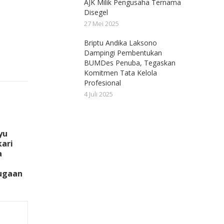
AJK Milik Pengusaha Ternama
Disegel
27 Mei 2025
Briptu Andika Laksono
Dampingi Pembentukan
BUMDes Penuba, Tegaskan
Komitmen Tata Kelola
Profesional
4 Juli 2025
yu
ari
a
Dugaan