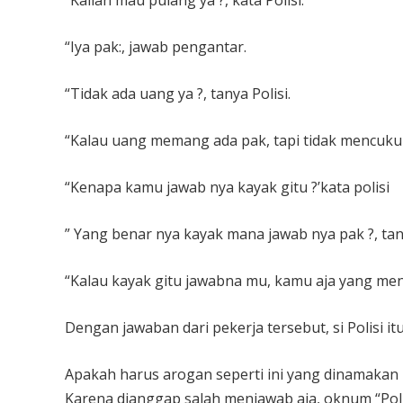
“Kalian mau pulang ya ?, kata Polisi.
“Iya pak:, jawab pengantar.
“Tidak ada uang ya ?, tanya Polisi.
“Kalau uang memang ada pak, tapi tidak mencuku
“Kenapa kamu jawab nya kayak gitu ?’kata polisi
” Yang benar nya kayak mana jawab nya pak ?, ta
“Kalau kayak gitu jawabna mu, kamu aja yang menag
Dengan jawaban dari pekerja tersebut, si Polisi 
Apakah harus arogan seperti ini yang dinamakan 
Karena dianggap salah menjawab aja, oknum “Poli