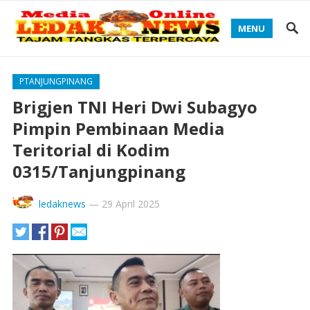
MENU
PTANJUNGPINANG
Brigjen TNI Heri Dwi Subagyo
Pimpin Pembinaan Media
Teritorial di Kodim
0315/Tanjungpinang
ledaknews
—
29 April 2025