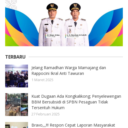
TERBARU
Jelang Ramadhan Warga Mamajang dan
Rappocini Ikral Anti Tawuran
1 Maret 2025
Kuat Dugaan Ada Kongkalikong; Penyelewengan
BBM Bersubsidi di SPBN Pesaguan Tidak
Tersentuh Hukum
27 Februari 2025
Bravo,,,!!! Respon Cepat Laporan Masyarakat