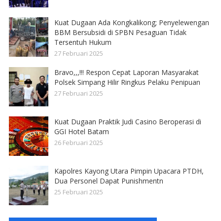
Kuat Dugaan Ada Kongkalikong; Penyelewengan
BBM Bersubsidi di SPBN Pesaguan Tidak
Tersentuh Hukum
27 Februari 2025
Bravo,,,!!! Respon Cepat Laporan Masyarakat
Polsek Simpang Hilir Ringkus Pelaku Penipuan
27 Februari 2025
Kuat Dugaan Praktik Judi Casino Beroperasi di
GGI Hotel Batam
26 Februari 2025
Kapolres Kayong Utara Pimpin Upacara PTDH,
Dua Personel Dapat Punishmentn
25 Februari 2025