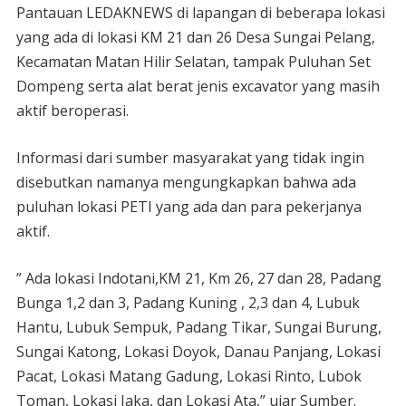
Pantauan LEDAKNEWS di lapangan di beberapa lokasi
yang ada di lokasi KM 21 dan 26 Desa Sungai Pelang,
Kecamatan Matan Hilir Selatan, tampak Puluhan Set
Dompeng serta alat berat jenis excavator yang masih
aktif beroperasi.
Informasi dari sumber masyarakat yang tidak ingin
disebutkan namanya mengungkapkan bahwa ada
puluhan lokasi PETI yang ada dan para pekerjanya
aktif.
” Ada lokasi Indotani,KM 21, Km 26, 27 dan 28, Padang
Bunga 1,2 dan 3, Padang Kuning , 2,3 dan 4, Lubuk
Hantu, Lubuk Sempuk, Padang Tikar, Sungai Burung,
Sungai Katong, Lokasi Doyok, Danau Panjang, Lokasi
Pacat, Lokasi Matang Gadung, Lokasi Rinto, Lubok
Toman, Lokasi Jaka, dan Lokasi Ata,” ujar Sumber.