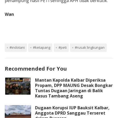
penampung hasil PETi sehingga APH tidak berkutik.
Wan
#indotani
#ketapang
#peti
#rusak lingkungan
Recommended For You
Mantan Kapolda Kalbar Diperiksa
Propam, DPP MAUNG Desak Bongkar
Tuntas Dugaan Jaringan di Balik
Kasus Tambang Aseng
Dugaan Korupsi IUP Bauksit Kalbar,
Anggota DPRD Sanggau Terseret