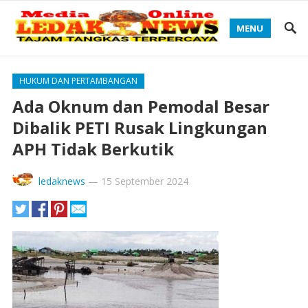
MENU
HUKUM DAN PERTAMBANGAN
Ada Oknum dan Pemodal Besar
Dibalik PETI Rusak Lingkungan
APH Tidak Berkutik
ledaknews
—
15 September 2024