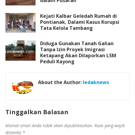
dalam Pusaran
Kejati Kalbar Geledah Rumah di
Pontianak, Dalami Kasus Korupsi
Tata Kelola Tambang
Diduga Gunakan Tanah Galian
Tanpa Izin Proyek Imigrasi
Ketapang Akan Dilaporkan LSM
Peduli Kayong
About the Author:
ledaknews
Tinggalkan Balasan
Alamat email Anda tidak akan dipublikasikan.
Ruas yang wajib
ditandai
*