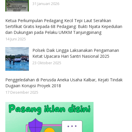
31 Januari 2026
Ketua Perkumpulan Pedagang Kecil Tepi Laut Serahkan
Sertifikat Gratis kepada 68 Pedagang: Bukti Nyata Kepedulian
dan Dukungan pada Pelaku UMKM Tanjungpinang
14 Juni 2025
Polsek Daik Lingga Laksanakan Pengamanan
Ketat Upacara Hari Santri Nasional 2025
23 Oktober 2025
Penggeledahan di Perusda Aneka Usaha Kalbar, Kejati Tindak
Dugaan Korupsi Proyek 2018
17 Desember 2025