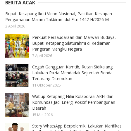
BERITA ACAK
Bupati Ketapang Ikuti Vicon Nasional, Pastikan Kesiapan
Pengamanan Malam Takbiran Idul Fitri 1447 H/2026 M
2 April 2026
Perkuat Persaudaraan dan Marwah Budaya,
Bupati Ketapang Silaturahmi di Kediaman
Pangeran Mangku Negara
7 April 2026
Cegah Gangguan Kamtib, Rutan Sidikalang
Lakukan Razia Mendadak Sejumlah Benda
Terlarang Ditemukan
11 Oktober 2025
Wabup Ketapang Nilai Kolaborasi AREI dan
Komunitas Jadi Energi Positif Pembangunan
Daerah
15 Mei 2026
Story WhatsApp Berpolemik, Lakukan Klarifikasi