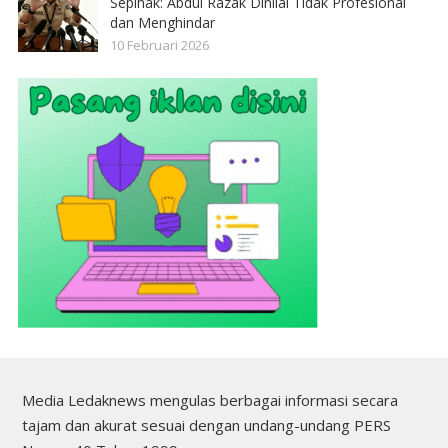
Sepihak: Abdul Razak Dinilai Tidak Profesional
dan Menghindar
10 Februari 2026
Media Ledaknews mengulas berbagai informasi secara
tajam dan akurat sesuai dengan undang-undang PERS