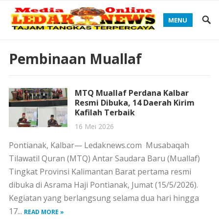
MENU
Pembinaan Muallaf
MTQ Muallaf Perdana Kalbar
Resmi Dibuka, 14 Daerah Kirim
Kafilah Terbaik
16 Mei 2026
Pontianak, Kalbar— Ledaknews.com Musabaqah
Tilawatil Quran (MTQ) Antar Saudara Baru (Muallaf)
Tingkat Provinsi Kalimantan Barat pertama resmi
dibuka di Asrama Haji Pontianak, Jumat (15/5/2026).
Kegiatan yang berlangsung selama dua hari hingga
17...
READ MORE »