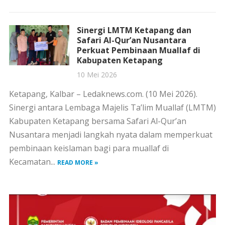
Sinergi LMTM Ketapang dan
Safari Al-Qur’an Nusantara
Perkuat Pembinaan Muallaf di
Kabupaten Ketapang
10 Mei 2026
Ketapang, Kalbar – Ledaknews.com. (10 Mei 2026).
Sinergi antara Lembaga Majelis Ta’lim Muallaf (LMTM)
Kabupaten Ketapang bersama Safari Al-Qur’an
Nusantara menjadi langkah nyata dalam memperkuat
pembinaan keislaman bagi para muallaf di
Kecamatan...
READ MORE »