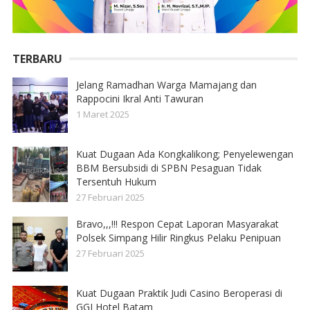
TERBARU
Jelang Ramadhan Warga Mamajang dan
Rappocini Ikral Anti Tawuran
1 Maret 2025
Kuat Dugaan Ada Kongkalikong; Penyelewengan
BBM Bersubsidi di SPBN Pesaguan Tidak
Tersentuh Hukum
27 Februari 2025
Bravo,,,!!! Respon Cepat Laporan Masyarakat
Polsek Simpang Hilir Ringkus Pelaku Penipuan
27 Februari 2025
Kuat Dugaan Praktik Judi Casino Beroperasi di
GGI Hotel Batam