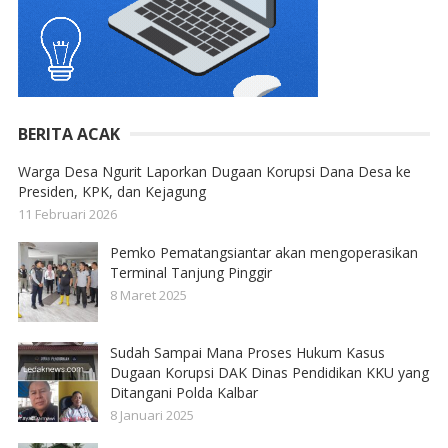
BERITA ACAK
Warga Desa Ngurit Laporkan Dugaan Korupsi Dana Desa ke
Presiden, KPK, dan Kejagung
11 Februari 2026
Pemko Pematangsiantar akan mengoperasikan
Terminal Tanjung Pinggir
8 Maret 2025
Sudah Sampai Mana Proses Hukum Kasus
Dugaan Korupsi DAK Dinas Pendidikan KKU yang
Ditangani Polda Kalbar
8 Januari 2025