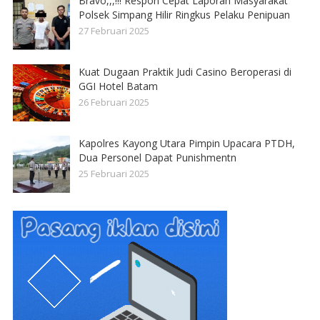
Bravo,,,!!! Respon Cepat Laporan Masyarakat
Polsek Simpang Hilir Ringkus Pelaku Penipuan
27 Februari 2025
Kuat Dugaan Praktik Judi Casino Beroperasi di
GGI Hotel Batam
26 Februari 2025
Kapolres Kayong Utara Pimpin Upacara PTDH,
Dua Personel Dapat Punishmentn
25 Februari 2025