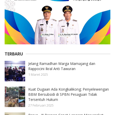
TERBARU
Jelang Ramadhan Warga Mamajang dan
Rappocini Ikral Anti Tawuran
1 Maret 2025
Kuat Dugaan Ada Kongkalikong; Penyelewengan
BBM Bersubsidi di SPBN Pesaguan Tidak
Tersentuh Hukum
27 Februari 2025